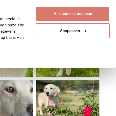
Account aanmaken
Alle cookies toestaan
al media te
van onze site
Aanpassen
 gegevens
 op basis van