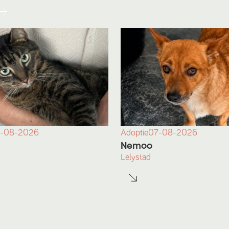
-08-2026
Adoptie
07-08-2026
Nemoo
Lelystad