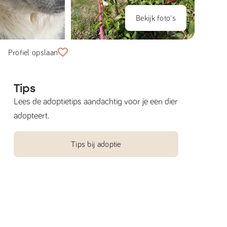
Bekijk foto's
Profiel opslaan
Tips
Lees de adoptietips aandachtig voor je een dier
adopteert.
Tips bij adoptie