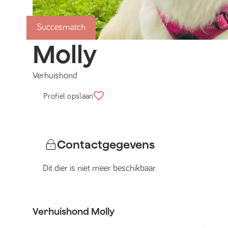
Succesmatch
Molly
Verhuishond
Profiel opslaan
Contactgegevens
Dit dier is niet meer beschikbaar
Verhuishond
Molly