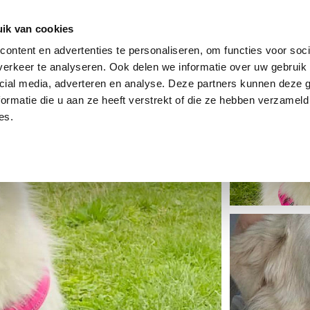
dier
Hoe werkt het?
De stichting
ik van cookies
ontent en advertenties te personaliseren, om functies voor soci
erkeer te analyseren. Ook delen we informatie over uw gebruik 
cial media, adverteren en analyse. Deze partners kunnen deze
ormatie die u aan ze heeft verstrekt of die ze hebben verzameld
es.