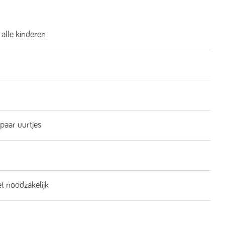
 alle kinderen
 paar uurtjes
et noodzakelijk