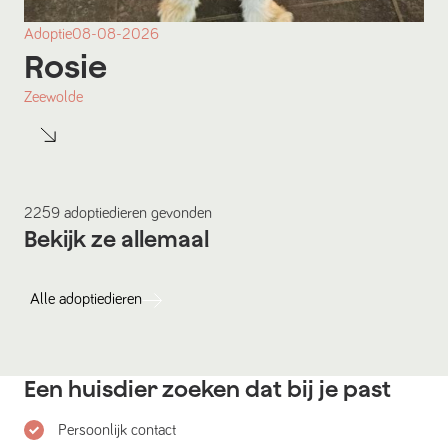
Adoptie
08-08-2026
Rosie
Zeewolde
2259
adoptiedieren
gevonden
Bekijk ze allemaal
Alle
adoptiedieren
Een huisdier zoeken dat bij je past
Persoonlijk contact