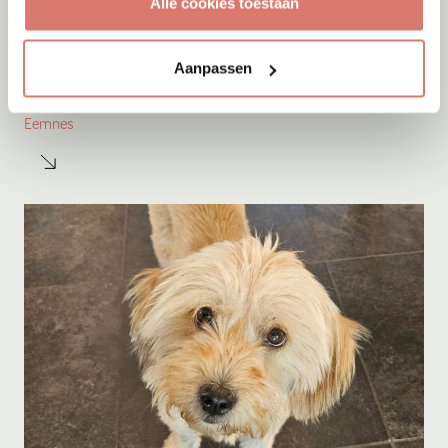
Alle cookies toestaan
Adoptie
08-08-2026
Aanpassen
Kay
Eemnes