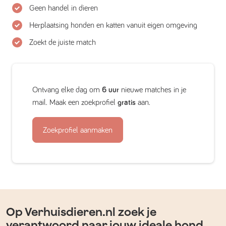
Geen handel in dieren
Herplaatsing honden en katten vanuit eigen omgeving
Zoekt de juiste match
Ontvang elke dag om
6 uur
nieuwe matches in je
mail. Maak een zoekprofiel
gratis
aan.
Zoekprofiel aanmaken
Op Verhuisdieren.nl zoek je
verantwoord naar jouw ideale hond,