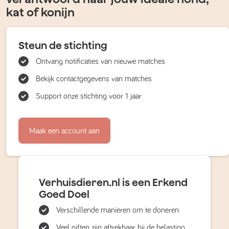
kat of konijn
Steun de stichting
Ontvang notificaties van nieuwe matches
Bekijk contactgegevens van matches
Support onze stichting voor 1 jaar
Maak een account aan
Verhuisdieren.nl is een Erkend
Goed Doel
Verschillende manieren om te doneren
Veel giften zijn aftrekbaar bij de belasting