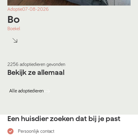
Adoptie
07-08-2026
Bo
Boekel
2256
adoptiedieren
gevonden
Bekijk ze allemaal
Alle
adoptiedieren
Een huisdier zoeken dat bij je past
Persoonlijk contact