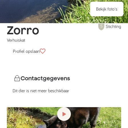
Bekijk foto's
Zorro
Stichting
Verhuiskat
Profiel opslaan
Contactgegevens
Dit dier is niet meer beschikbaar