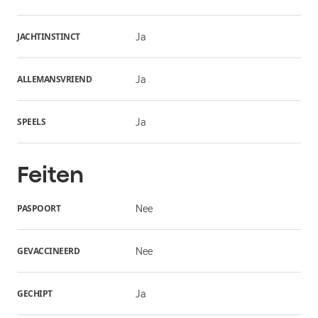
JACHTINSTINCT
Ja
ALLEMANSVRIEND
Ja
SPEELS
Ja
Feiten
PASPOORT
Nee
GEVACCINEERD
Nee
GECHIPT
Ja