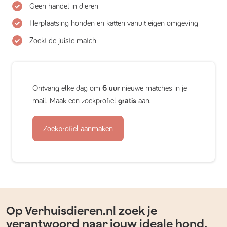
Geen handel in dieren
Herplaatsing honden en katten vanuit eigen omgeving
Zoekt de juiste match
Ontvang elke dag om
6 uur
nieuwe matches in je
mail. Maak een zoekprofiel
gratis
aan.
Zoekprofiel aanmaken
Op Verhuisdieren.nl zoek je
verantwoord naar jouw ideale hond,