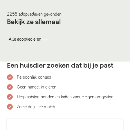
2255
adoptiedieren
gevonden
Bekijk ze allemaal
Alle
adoptiedieren
Een huisdier zoeken dat bij je past
Persoonlijk contact
Geen handel in dieren
Herplaatsing honden en katten vanuit eigen omgeving
Zoekt de juiste match