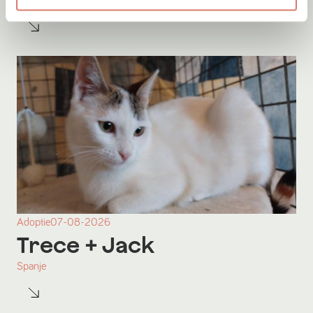
Boekel
Adoptie
07-08-2026
Trece
+ Jack
Spanje