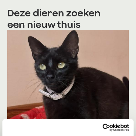
Deze dieren zoeken
een nieuw thuis
Adoptie
07-08-2026
Cyka