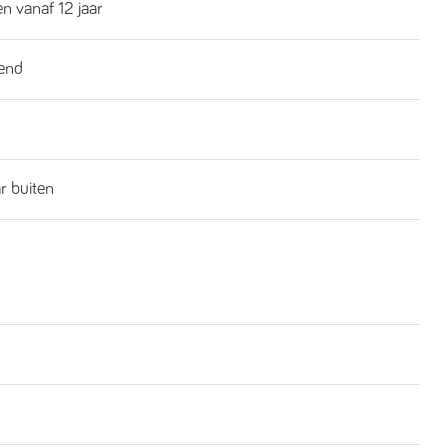
n vanaf 12 jaar
end
ar buiten