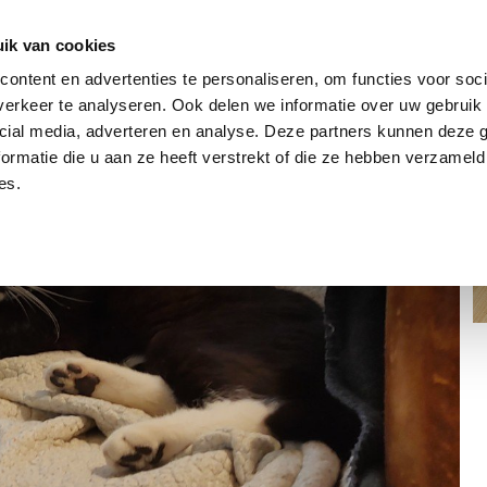
dier
Hoe werkt het?
De stichting
ik van cookies
ontent en advertenties te personaliseren, om functies voor soci
erkeer te analyseren. Ook delen we informatie over uw gebruik 
cial media, adverteren en analyse. Deze partners kunnen deze
ormatie die u aan ze heeft verstrekt of die ze hebben verzameld
es.