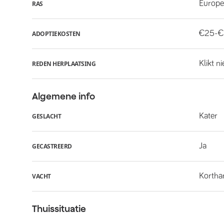
Europe
RAS
€25-
ADOPTIEKOSTEN
Klikt n
REDEN HERPLAATSING
Algemene info
Kater
GESLACHT
Ja
GECASTREERD
Kortha
VACHT
Thuissituatie