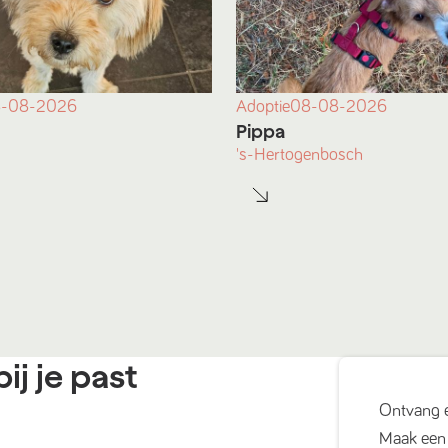
-08-2026
Adoptie
08-08-2026
Pippa
's-Hertogenbosch
ij je past
Ontvang 
Maak een 