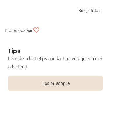
Bekijk foto's
Profiel opslaan
Tips
Lees de adoptietips aandachtig voor je een dier
adopteert.
Tips bij adoptie