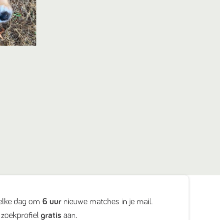
elke dag om
6 uur
nieuwe matches in je mail.
zoekprofiel
gratis
aan.