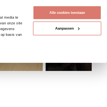
Account aanmaken
Alle cookies toestaan
al media te
van onze site
Aanpassen
 gegevens
 op basis van