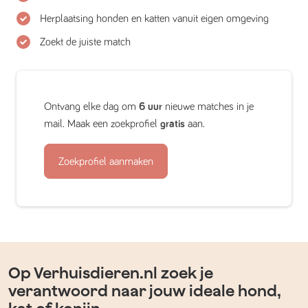
Herplaatsing honden en katten vanuit eigen omgeving
Zoekt de juiste match
Ontvang elke dag om
6 uur
nieuwe matches in je
mail. Maak een zoekprofiel
gratis
aan.
Zoekprofiel aanmaken
Op Verhuisdieren.nl zoek je
verantwoord naar jouw ideale hond,