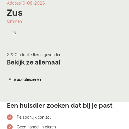
Adoptie
10-08-2026
Zus
Ommen
2220
adoptiedieren
gevonden
Bekijk ze allemaal
Alle
adoptiedieren
Een huisdier zoeken dat bij je past
Persoonlijk contact
Geen handel in dieren