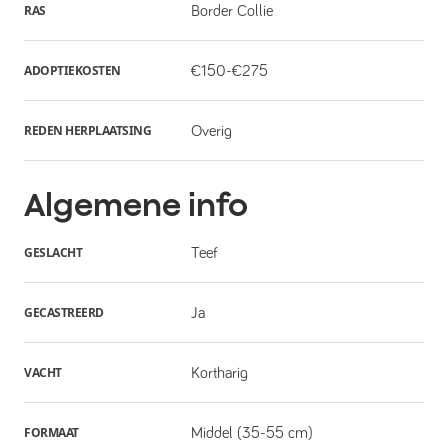
RAS
Border Collie
ADOPTIEKOSTEN
€150-€275
REDEN HERPLAATSING
Overig
Algemene info
GESLACHT
Teef
GECASTREERD
Ja
VACHT
Kortharig
FORMAAT
Middel (35-55 cm)