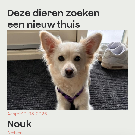
Deze dieren zoeken
een nieuw thuis
Adoptie
10-08-2026
Nouk
Arnhem