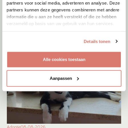
partners voor social media, adverteren en analyse. Deze
partners kunnen deze gegevens combineren met andere
informatie die u aan ze heeft verstrekt of die ze hebben
Adoptie
08-08-2026
verzameld op basis van uw gebruik van hun services.
Ludwig
+ Igor
Leiden
Details tonen
Alle cookies toestaan
Aanpassen
Adoptie
08-08-2026