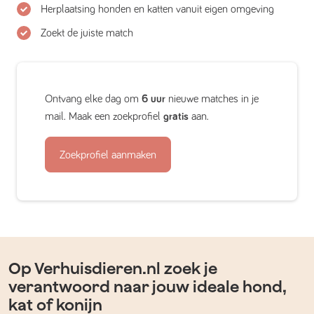
Herplaatsing honden en katten vanuit eigen omgeving
Zoekt de juiste match
Ontvang elke dag om
6 uur
nieuwe matches in je
mail. Maak een zoekprofiel
gratis
aan.
Zoekprofiel aanmaken
Op Verhuisdieren.nl zoek je
verantwoord naar jouw ideale hond,
kat of konijn