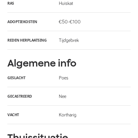
RAS
Huiskat
ADOPTIEKOSTEN
€50-€100
REDEN HERPLAATSING
Tijdgebrek
Algemene info
GESLACHT
Poes
GECASTREERD
Nee
VACHT
Kortharig
Thuissituatie