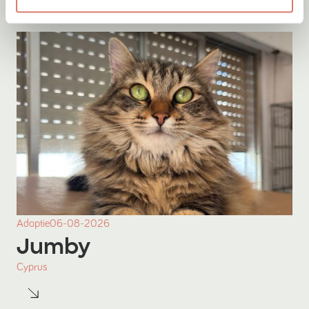
Adoptie
06-08-2026
Jumby
Cyprus