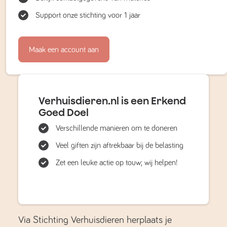
Support onze stichting voor 1 jaar
Maak een account aan
Verhuisdieren.nl is een Erkend
Goed Doel
Verschillende manieren om te doneren
Veel giften zijn aftrekbaar bij de belasting
Zet een leuke actie op touw; wij helpen!
Via Stichting Verhuisdieren herplaats je