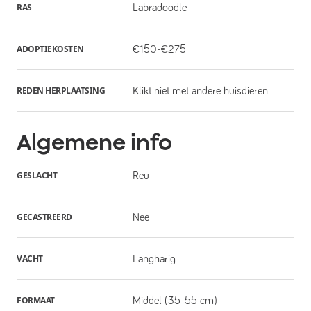
RAS
Labradoodle
ADOPTIEKOSTEN
€150-€275
REDEN HERPLAATSING
Klikt niet met andere huisdieren
Algemene info
GESLACHT
Reu
GECASTREERD
Nee
VACHT
Langharig
FORMAAT
Middel (35-55 cm)