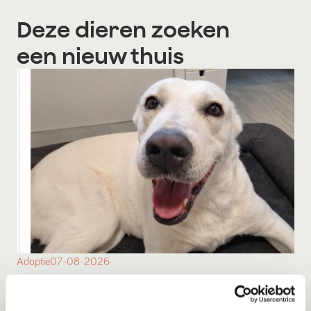
Deze dieren zoeken
een nieuw thuis
Adoptie
07-08-2026
Bulut
Amsterdam