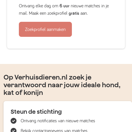
Ontvang elke dag om
6 uur
nieuwe matches in je
mail. Maak een zoekprofiel
gratis
aan.
Zoekprofiel aanmaken
Op Verhuisdieren.nl zoek je
verantwoord naar jouw ideale hond,
kat of konijn
Steun de stichting
Ontvang notificaties van nieuwe matches
Bekijk contactgegevens van matches