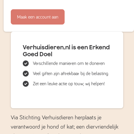
Maak een account aan
Verhuisdieren.nl is een Erkend
Goed Doel
Verschillende manieren om te doneren
Veel giften zijn aftrekbaar bij de belasting
Zet een leuke actie op touw; wij helpen!
Via Stichting Verhuisdieren herplaats je
verantwoord je hond of kat; een diervriendelijk