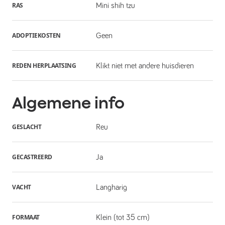
RAS
Mini shih tzu
ADOPTIEKOSTEN
Geen
REDEN HERPLAATSING
Klikt niet met andere huisdieren
Algemene info
GESLACHT
Reu
GECASTREERD
Ja
VACHT
Langharig
FORMAAT
Klein (tot 35 cm)