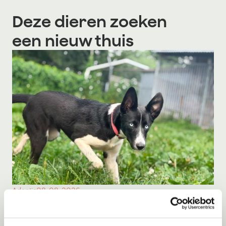
Deze dieren zoeken
een nieuw thuis
Adoptie
08-08-2026
Milka
Middelie