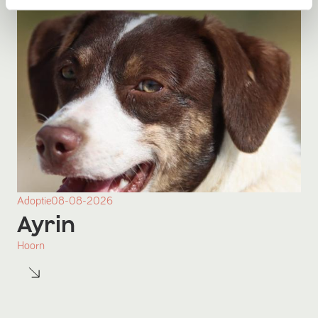
Adoptie
08-08-2026
Ayrin
Hoorn