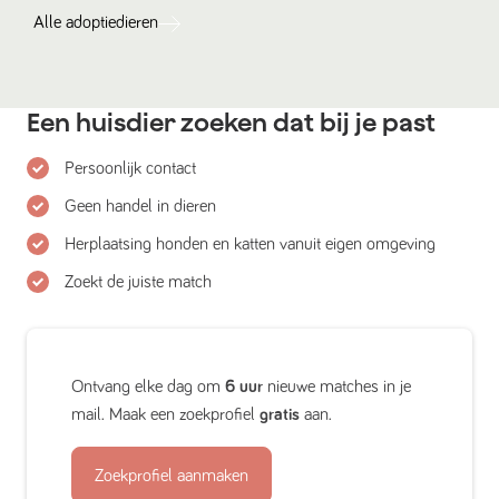
Alle
adoptiedieren
Een huisdier zoeken dat bij je past
Persoonlijk contact
Geen handel in dieren
Herplaatsing honden en katten vanuit eigen omgeving
Zoekt de juiste match
Ontvang elke dag om
6 uur
nieuwe matches in je
mail. Maak een zoekprofiel
gratis
aan.
Zoekprofiel aanmaken