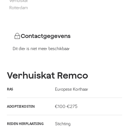
Verhuiskat
Rotterdam
Contactgegevens
Dit dier is niet meer beschikbaar
Verhuiskat
Remco
RAS
Europese Korthaar
ADOPTIEKOSTEN
€100-€275
REDEN HERPLAATSING
Stichting