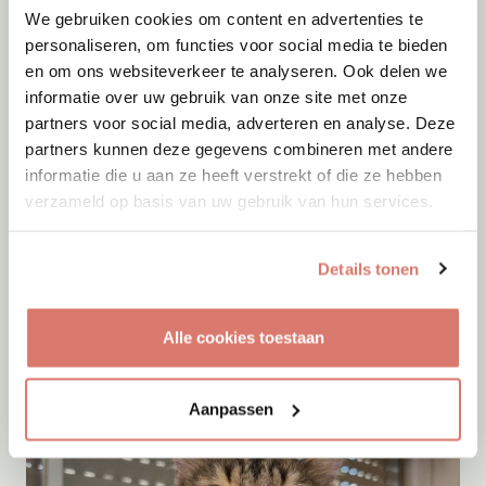
We gebruiken cookies om content en advertenties te
personaliseren, om functies voor social media te bieden
en om ons websiteverkeer te analyseren. Ook delen we
informatie over uw gebruik van onze site met onze
partners voor social media, adverteren en analyse. Deze
partners kunnen deze gegevens combineren met andere
informatie die u aan ze heeft verstrekt of die ze hebben
verzameld op basis van uw gebruik van hun services.
Adoptie
06-08-2026
Details tonen
Julian
Cyprus
Alle cookies toestaan
Aanpassen