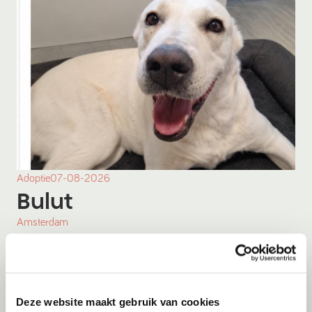
Adoptie
07-08-2026
Bulut
Amsterdam
Deze website maakt gebruik van cookies