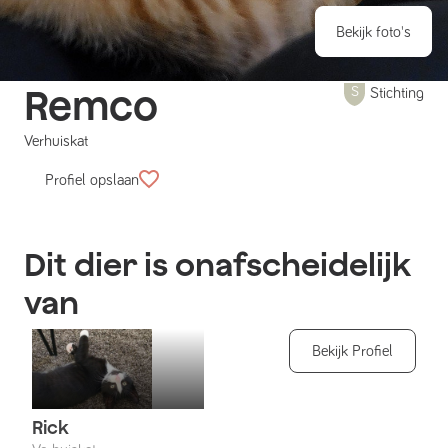
Bekijk foto's
Remco
Stichting
Verhuiskat
Profiel opslaan
Dit dier is onafscheidelijk
van
Bekijk Profiel
Rick