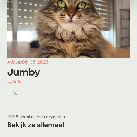
Adoptie
06-08-2026
Jumby
Cyprus
2258
adoptiedieren
gevonden
Bekijk ze allemaal