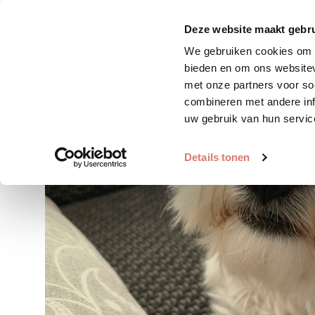
Zoek huisdier
Plaats huis
Deze website maakt gebru
We gebruiken cookies om c
bieden en om ons websitev
met onze partners voor so
combineren met andere inf
uw gebruik van hun servic
Details tonen