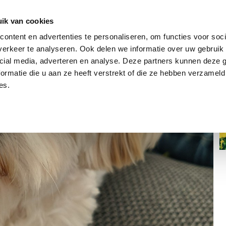
dier
Hoe werkt het?
De stichting
ik van cookies
ontent en advertenties te personaliseren, om functies voor soci
erkeer te analyseren. Ook delen we informatie over uw gebruik 
cial media, adverteren en analyse. Deze partners kunnen deze
ormatie die u aan ze heeft verstrekt of die ze hebben verzameld
es.