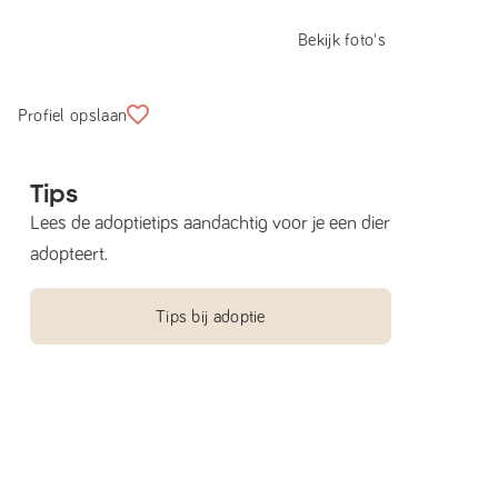
Bekijk foto's
Profiel opslaan
Tips
Lees de adoptietips aandachtig voor je een dier
adopteert.
Tips bij adoptie