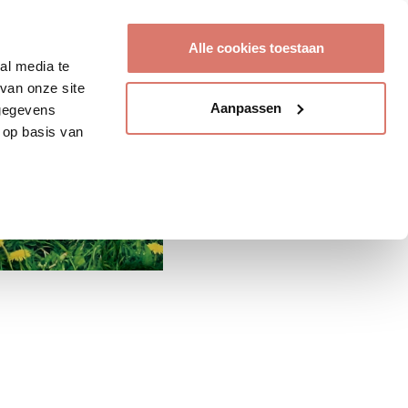
Account aanmaken
Alle cookies toestaan
al media te
van onze site
Aanpassen
 gegevens
 op basis van