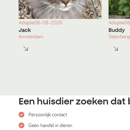
Adoptie
06-08-2026
Adoptie
06
Jack
Buddy
Amsterdam
Steenberg
Een huisdier zoeken dat b
Persoonlijk contact
Geen handel in dieren