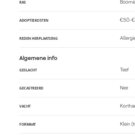
Boome
RAS
€50-€
ADOPTIEKOSTEN
Allergi
REDEN HERPLAATSING
Algemene info
Teef
GESLACHT
Nee
GECASTREERD
Kortha
VACHT
Klein (
FORMAAT