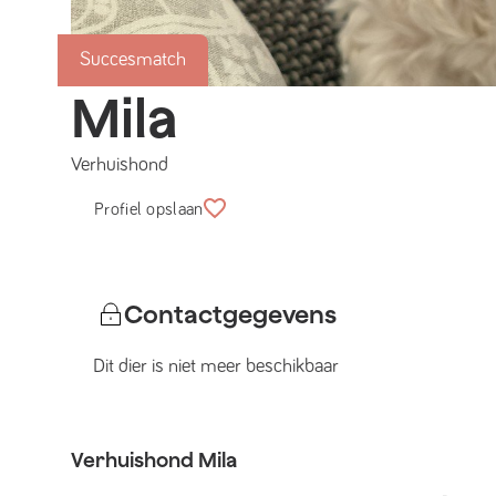
Succesmatch
Mila
Verhuishond
Profiel opslaan
Contactgegevens
Dit dier is niet meer beschikbaar
Verhuishond
Mila