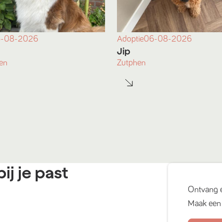
-08-2026
Adoptie
06-08-2026
Jip
en
Zutphen
ij je past
Ontvang 
Maak een 