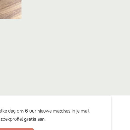
elke dag om
6 uur
nieuwe matches in je mail.
zoekprofiel
gratis
aan.