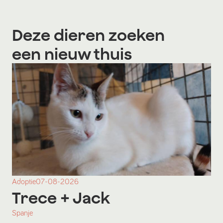
Deze dieren zoeken
een nieuw thuis
Adoptie
07-08-2026
Trece
+ Jack
Spanje