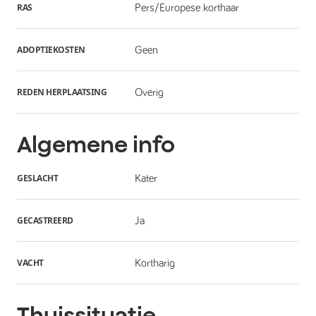
RAS
Pers/Europese korthaar
ADOPTIEKOSTEN
Geen
REDEN HERPLAATSING
Overig
Algemene info
GESLACHT
Kater
GECASTREERD
Ja
VACHT
Kortharig
Thuissituatie