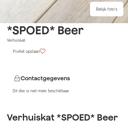
Bekijk foto's
*SPOED* Beer
Verhuiskat
Profiel opslaan
Contactgegevens
Dit dier is niet meer beschikbaar
Verhuiskat
*SPOED* Beer