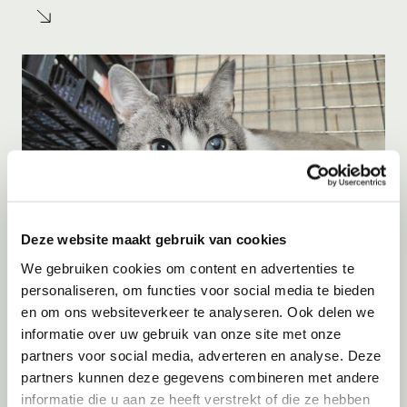
Deze website maakt gebruik van cookies
We gebruiken cookies om content en advertenties te
personaliseren, om functies voor social media te bieden
Adoptie
07-08-2026
en om ons websiteverkeer te analyseren. Ook delen we
Jack
+ Trece
informatie over uw gebruik van onze site met onze
partners voor social media, adverteren en analyse. Deze
Spanje
partners kunnen deze gegevens combineren met andere
informatie die u aan ze heeft verstrekt of die ze hebben