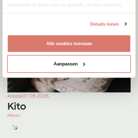
verzameld op basis van uw gebruik van hun services.
Details tonen
Alle cookies toestaan
Aanpassen
Adoptie
07-08-2026
Kito
Menen