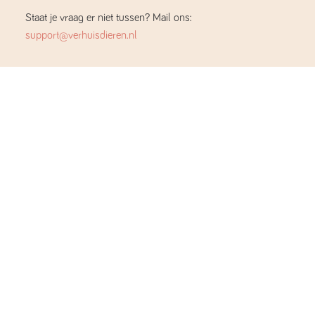
Staat je vraag er niet tussen? Mail ons:
support@verhuisdieren.nl