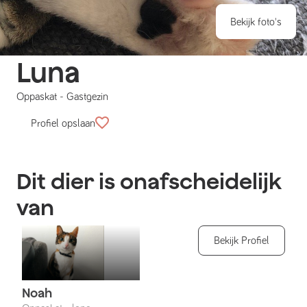
Bekijk foto's
Luna
Oppaskat
-
Gastgezin
Profiel opslaan
Dit dier is onafscheidelijk
van
Bekijk Profiel
Noah