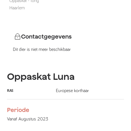
Oppaskat
-
long
Haarlem
Contactgegevens
Dit dier is niet meer beschikbaar
Oppaskat
Luna
RAS
Europese korthaar
Periode
Vanaf
Augustus
2023