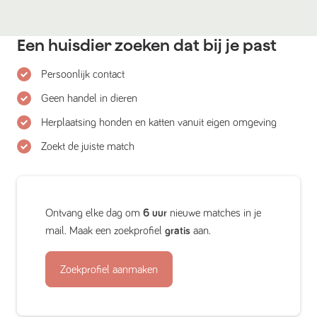
Een huisdier zoeken dat bij je past
Persoonlijk contact
Geen handel in dieren
Herplaatsing honden en katten vanuit eigen omgeving
Zoekt de juiste match
Ontvang elke dag om
6 uur
nieuwe matches in je
mail. Maak een zoekprofiel
gratis
aan.
Zoekprofiel aanmaken