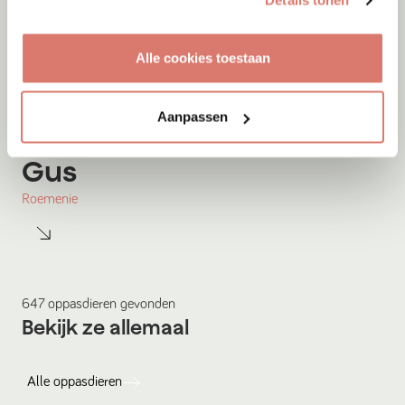
Details tonen
Alle cookies toestaan
Aanpassen
Gastgezin
Vanaf
Augustus
2026
Gus
Roemenie
647
oppasdieren
gevonden
Bekijk ze allemaal
Alle
oppasdieren