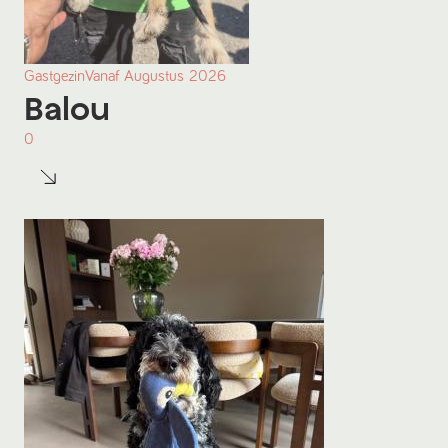
Gastgezin
Vanaf
Augustus
2026
Balou
0