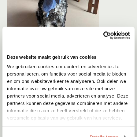
Gastgezin
Vanaf
Augustus
2026
Deze website maakt gebruik van cookies
Bodhi
We gebruiken cookies om content en advertenties te
personaliseren, om functies voor social media te bieden
Baarn
en om ons websiteverkeer te analyseren. Ook delen we
informatie over uw gebruik van onze site met onze
partners voor social media, adverteren en analyse. Deze
partners kunnen deze gegevens combineren met andere
informatie die u aan ze heeft verstrekt of die ze hebben
verzameld op basis van uw gebruik van hun services.