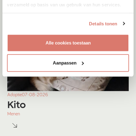
verzameld op basis van uw gebruik van hun services.
Details tonen
Alle cookies toestaan
Aanpassen
Adoptie
07-08-2026
Kito
Menen