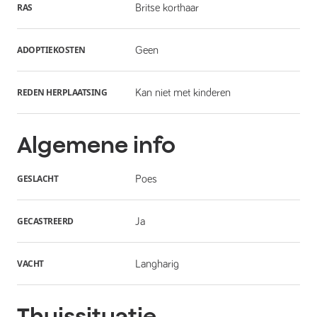
RAS
Britse korthaar
ADOPTIEKOSTEN
Geen
REDEN HERPLAATSING
Kan niet met kinderen
Algemene info
GESLACHT
Poes
GECASTREERD
Ja
VACHT
Langharig
Thuissituatie