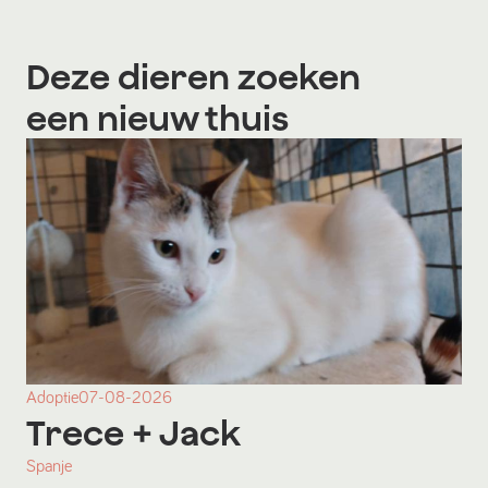
Deze dieren zoeken
een nieuw thuis
Adoptie
07-08-2026
Trece
+ Jack
Spanje