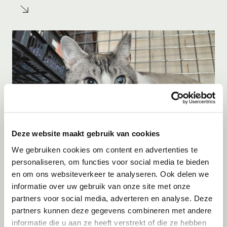
Deze website maakt gebruik van cookies
We gebruiken cookies om content en advertenties te
personaliseren, om functies voor social media te bieden
Adoptie
07-08-2026
en om ons websiteverkeer te analyseren. Ook delen we
Jack
+ Trece
informatie over uw gebruik van onze site met onze
partners voor social media, adverteren en analyse. Deze
Spanje
partners kunnen deze gegevens combineren met andere
informatie die u aan ze heeft verstrekt of die ze hebben