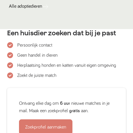
Alle
adoptiedieren
Een huisdier zoeken dat bij je past
Persoonlijk contact
Geen handel in dieren
Herplaatsing honden en katten vanuit eigen omgeving
Zoekt de juiste match
Ontvang elke dag om
6 uur
nieuwe matches in je
mail. Maak een zoekprofiel
gratis
aan.
Zoekprofiel aanmaken