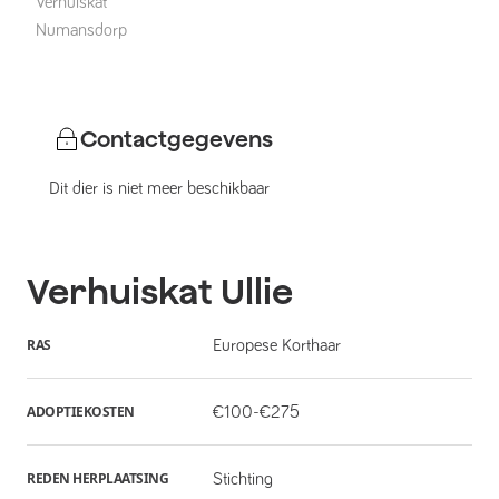
Verhuiskat
Numansdorp
Contactgegevens
Dit dier is niet meer beschikbaar
Verhuiskat
Ullie
RAS
Europese Korthaar
ADOPTIEKOSTEN
€100-€275
REDEN HERPLAATSING
Stichting