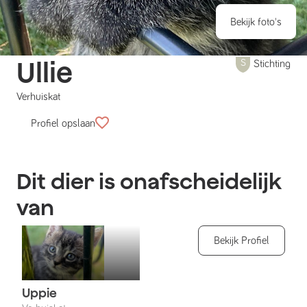
Bekijk foto's
Ullie
Stichting
Verhuiskat
Profiel opslaan
Dit dier is onafscheidelijk
van
Bekijk Profiel
Uppie