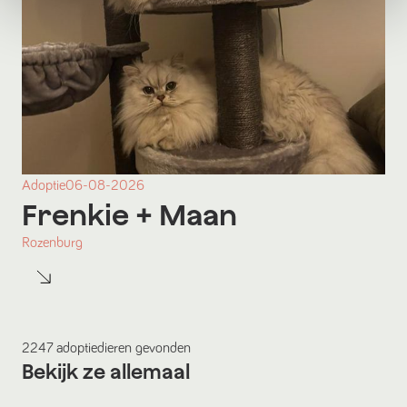
Adoptie
06-08-2026
Frenkie
+ Maan
Rozenburg
2247
adoptiedieren
gevonden
Bekijk ze allemaal