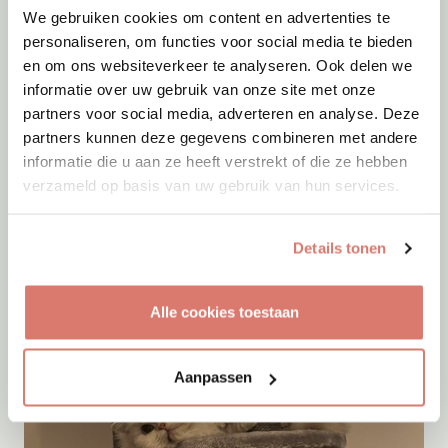
We gebruiken cookies om content en advertenties te
personaliseren, om functies voor social media te bieden
en om ons websiteverkeer te analyseren. Ook delen we
informatie over uw gebruik van onze site met onze
partners voor social media, adverteren en analyse. Deze
partners kunnen deze gegevens combineren met andere
informatie die u aan ze heeft verstrekt of die ze hebben
verzameld op basis van uw gebruik van hun services.
Adoptie
06-08-2026
Details tonen
Maan
+ Frenkie
Rozenburg
Alle cookies toestaan
Aanpassen