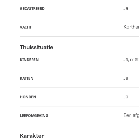
Ja
GECASTREERD
Kortha
VACHT
Thuissituatie
Ja, met
KINDEREN
Ja
KATTEN
Ja
HONDEN
Een af
LEEFOMGEVING
Karakter