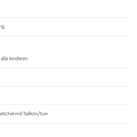
rig
 alle kinderen
geschermd balkon/tuin