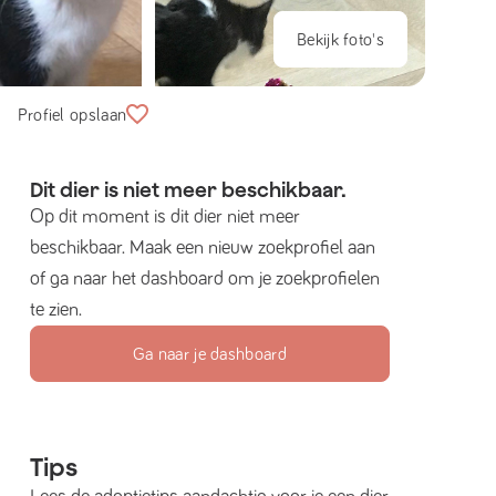
Bekijk foto's
Profiel opslaan
Dit dier is niet meer beschikbaar.
Op dit moment is dit dier niet meer
beschikbaar. Maak een nieuw zoekprofiel aan
of ga naar het dashboard om je zoekprofielen
te zien.
Ga naar je dashboard
Tips