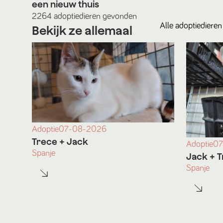
een nieuw thuis
2264
adoptiedieren
gevonden
Alle
adoptiedieren
Bekijk ze allemaal
Adoptie
07-08-2026
Trece
+ Jack
Adoptie
07
Spanje
Jack
+ T
Spanje