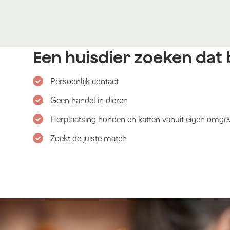
Een huisdier zoeken dat b
Persoonlijk contact
Geen handel in dieren
Herplaatsing honden en katten vanuit eigen omge
Zoekt de juiste match