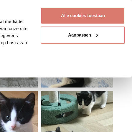
Account aanmaken
Alle cookies toestaan
al media te
van onze site
Aanpassen
 gegevens
 op basis van