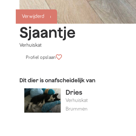
Succesmatch
Verwijderd
Sjaantje
Verhuiskat
Profiel opslaan
Dit dier is onafscheidelijk van
Dries
Verhuiskat
Brummen