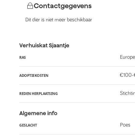
Contactgegevens
Dit dier is niet meer beschikbaar
Verhuiskat
Sjaantje
Europe
RAS
€100-
ADOPTIEKOSTEN
Stichti
REDEN HERPLAATSING
Algemene info
Poes
GESLACHT