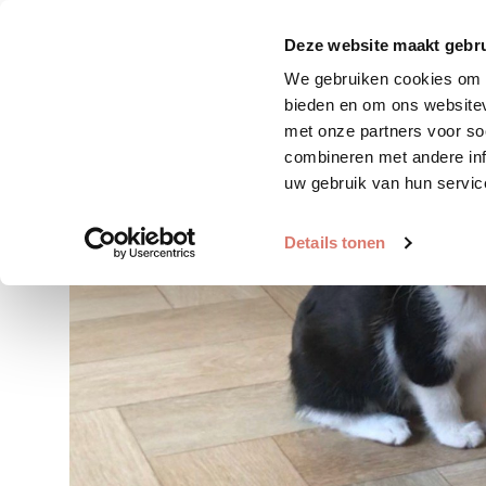
Zoek huisdier
Plaats huis
Deze website maakt gebru
We gebruiken cookies om c
bieden en om ons websitev
met onze partners voor so
combineren met andere inf
uw gebruik van hun servic
Details tonen