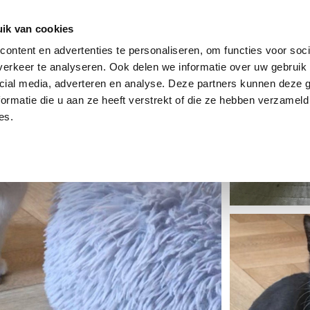
dier
Hoe werkt het?
De stichting
ik van cookies
ontent en advertenties te personaliseren, om functies voor soci
erkeer te analyseren. Ook delen we informatie over uw gebruik 
cial media, adverteren en analyse. Deze partners kunnen deze
ormatie die u aan ze heeft verstrekt of die ze hebben verzameld
es.