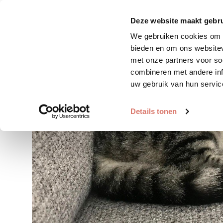
Zoek huisdier
Plaats huis
Deze website maakt gebru
We gebruiken cookies om c
bieden en om ons websitev
met onze partners voor so
combineren met andere inf
uw gebruik van hun servic
Details tonen