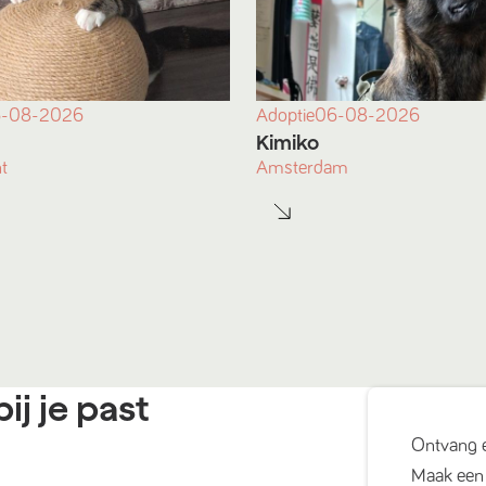
-08-2026
Adoptie
06-08-2026
Kimiko
t
Amsterdam
ij je past
Ontvang 
Maak een 