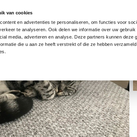
dier
Hoe werkt het?
De stichting
ik van cookies
ontent en advertenties te personaliseren, om functies voor soci
erkeer te analyseren. Ook delen we informatie over uw gebruik 
cial media, adverteren en analyse. Deze partners kunnen deze
ormatie die u aan ze heeft verstrekt of die ze hebben verzameld
es.