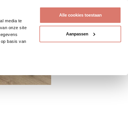
Account aanmaken
Alle cookies toestaan
al media te
van onze site
Aanpassen
 gegevens
 op basis van