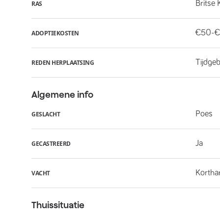
Britse 
RAS
€50-€
ADOPTIEKOSTEN
Tijdge
REDEN HERPLAATSING
Algemene info
Poes
GESLACHT
Ja
GECASTREERD
Kortha
VACHT
Thuissituatie