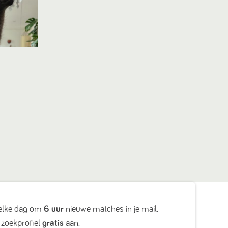
elke dag om
6 uur
nieuwe matches in je mail.
zoekprofiel
gratis
aan.