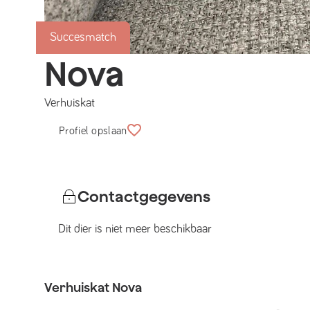
Succesmatch
Nova
Verhuiskat
Profiel opslaan
Contactgegevens
Dit dier is niet meer beschikbaar
Verhuiskat
Nova