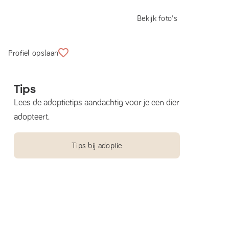
Bekijk foto's
Profiel opslaan
Tips
Lees de adoptietips aandachtig voor je een dier
adopteert.
Tips bij adoptie