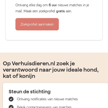
Ontvang elke dag om
6 uur
nieuwe matches in je
mail. Maak een zoekprofiel
gratis
aan.
Zoekprofiel aanmaken
Op Verhuisdieren.nl zoek je
verantwoord naar jouw ideale hond,
kat of konijn
Steun de stichting
Ontvang notificaties van nieuwe matches
Bekijk contactgegevens van matches