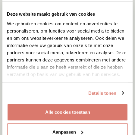
Deze website maakt gebruik van cookies
We gebruiken cookies om content en advertenties te
personaliseren, om functies voor social media te bieden
en om ons websiteverkeer te analyseren. Ook delen we
informatie over uw gebruik van onze site met onze
partners voor social media, adverteren en analyse. Deze
partners kunnen deze gegevens combineren met andere
informatie die u aan ze heeft verstrekt of die ze hebben
verzameld op basis van uw gebruik van hun services.
Details tonen
Adoptie
06-08-2026
Alle cookies toestaan
Maan
+ Frenkie
Rozenburg
Aanpassen