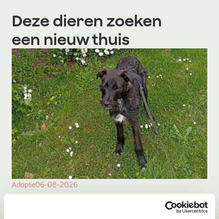
Deze dieren zoeken
een nieuw thuis
Adoptie
06-08-2026
** SPOED ** Toshio
Nieuwe Pekela