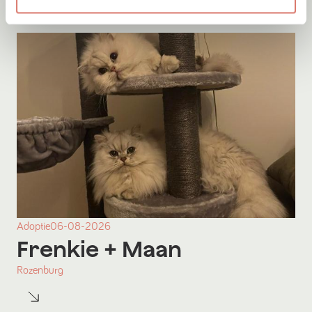
Adoptie
06-08-2026
Frenkie
+ Maan
Rozenburg