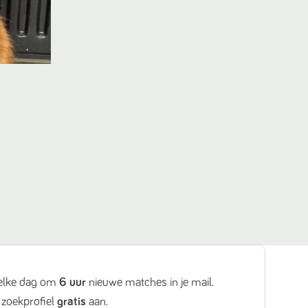
elke dag om
6 uur
nieuwe matches in je mail.
zoekprofiel
gratis
aan.