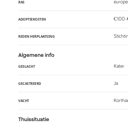
europe
RAS
€100-
ADOPTIEKOSTEN
Stichti
REDEN HERPLAATSING
Algemene info
Kater
GESLACHT
Ja
GECASTREERD
Kortha
VACHT
Thuissituatie