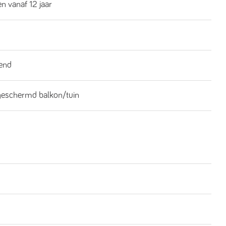
n vanaf 12 jaar
end
geschermd balkon/tuin