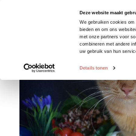
Zoek huisdier
Plaats huis
Deze website maakt gebru
We gebruiken cookies om c
bieden en om ons websitev
met onze partners voor so
combineren met andere inf
uw gebruik van hun servic
Details tonen