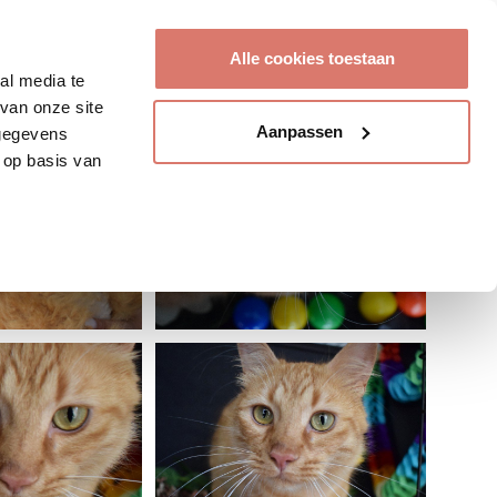
Account aanmaken
Alle cookies toestaan
al media te
van onze site
Aanpassen
 gegevens
 op basis van