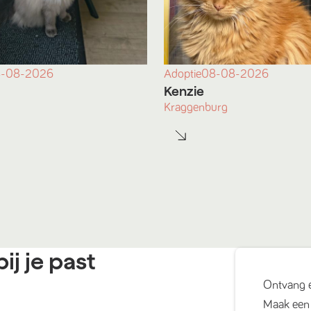
-08-2026
Adoptie
08-08-2026
Kenzie
Kraggenburg
ij je past
Ontvang 
Maak een 