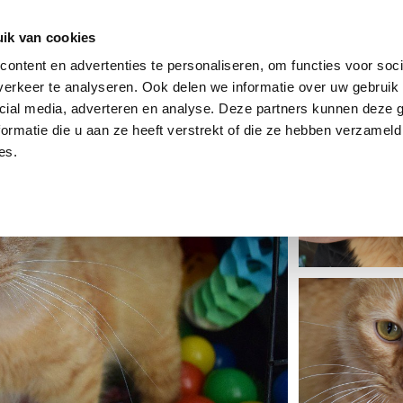
dier
Hoe werkt het?
De stichting
ik van cookies
ontent en advertenties te personaliseren, om functies voor soci
erkeer te analyseren. Ook delen we informatie over uw gebruik 
cial media, adverteren en analyse. Deze partners kunnen deze
ormatie die u aan ze heeft verstrekt of die ze hebben verzameld
es.