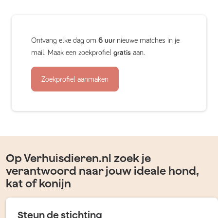
Ontvang elke dag om
6 uur
nieuwe matches in je
mail. Maak een zoekprofiel
gratis
aan.
Zoekprofiel aanmaken
Op Verhuisdieren.nl zoek je
verantwoord naar jouw ideale hond,
kat of konijn
Steun de stichting