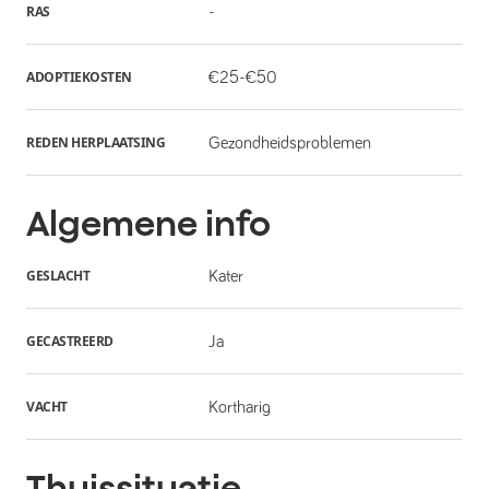
RAS
-
ADOPTIEKOSTEN
€25-€50
REDEN HERPLAATSING
Gezondheidsproblemen
Algemene info
GESLACHT
Kater
GECASTREERD
Ja
VACHT
Kortharig
Thuissituatie