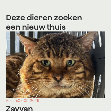
Deze dieren zoeken
een nieuw thuis
Adoptie
07-08-2026
Zayyan