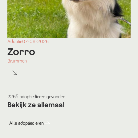
Adoptie
07-08-2026
Zorro
Brummen
2265
adoptiedieren
gevonden
Bekijk ze allemaal
Alle
adoptiedieren