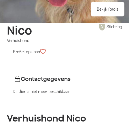
Bekijk foto's
Nico
Stichting
Verhuishond
Profiel opslaan
Contactgegevens
Dit dier is niet meer beschikbaar
Verhuishond
Nico