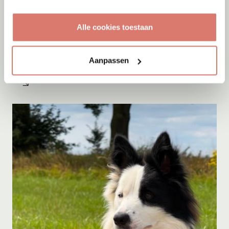
Alle cookies toestaan
Adoptie
07-08-2026
Amigo
Aanpassen
Spanje