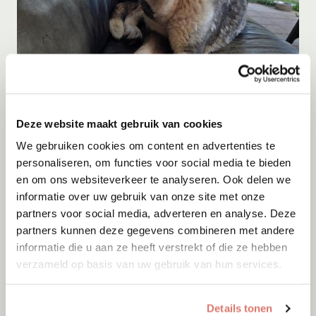
Adoptie
07-08-2026
Blue
Deze website maakt gebruik van cookies
Terschuur
We gebruiken cookies om content en advertenties te
personaliseren, om functies voor social media te bieden
en om ons websiteverkeer te analyseren. Ook delen we
informatie over uw gebruik van onze site met onze
partners voor social media, adverteren en analyse. Deze
partners kunnen deze gegevens combineren met andere
informatie die u aan ze heeft verstrekt of die ze hebben
verzameld op basis van uw gebruik van hun services.
Details tonen