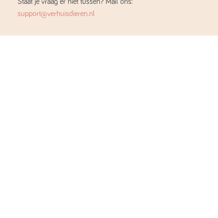
Staat je vraag er niet tussen? Mail ons:
support@verhuisdieren.nl