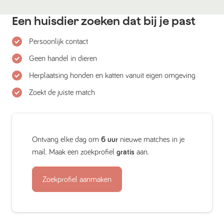
Een huisdier zoeken dat bij je past
Persoonlijk contact
Geen handel in dieren
Herplaatsing honden en katten vanuit eigen omgeving
Zoekt de juiste match
Ontvang elke dag om
6 uur
nieuwe matches in je
mail. Maak een zoekprofiel
gratis
aan.
Zoekprofiel aanmaken