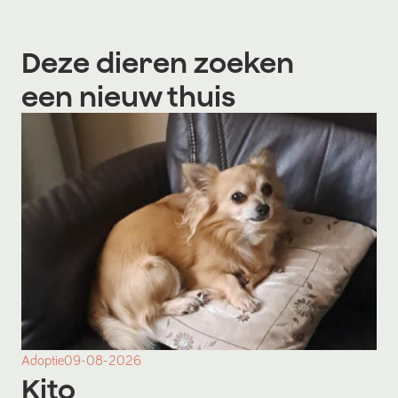
Deze dieren zoeken
een nieuw thuis
Adoptie
09-08-2026
Kito