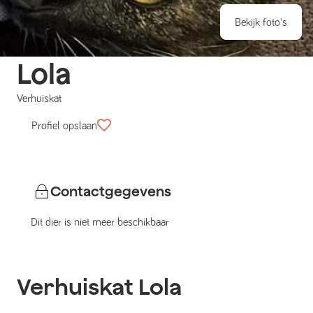
Bekijk foto's
Lola
Verhuiskat
Profiel opslaan
Contactgegevens
Dit dier is niet meer beschikbaar
Verhuiskat
Lola