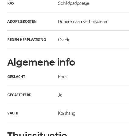
RAS
Schildpadpoesje
ADOPTIEKOSTEN
Doneren aan verhuisdieren
REDEN HERPLAATSING
Overig
Algemene info
GESLACHT
Poes
GECASTREERD
Ja
VACHT
Kortharig
Thuissituatie