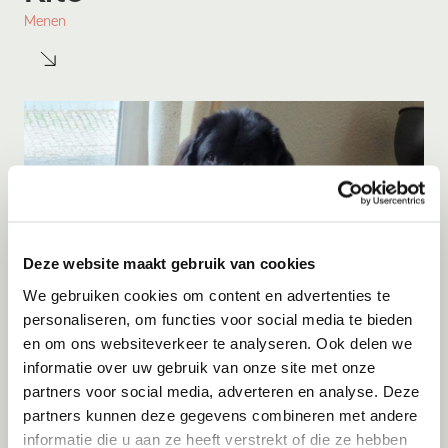
Menen
Deze website maakt gebruik van cookies
We gebruiken cookies om content en advertenties te
personaliseren, om functies voor social media te bieden
Adoptie
09-08-2026
en om ons websiteverkeer te analyseren. Ook delen we
Knoet
informatie over uw gebruik van onze site met onze
partners voor social media, adverteren en analyse. Deze
Wessem
partners kunnen deze gegevens combineren met andere
informatie die u aan ze heeft verstrekt of die ze hebben