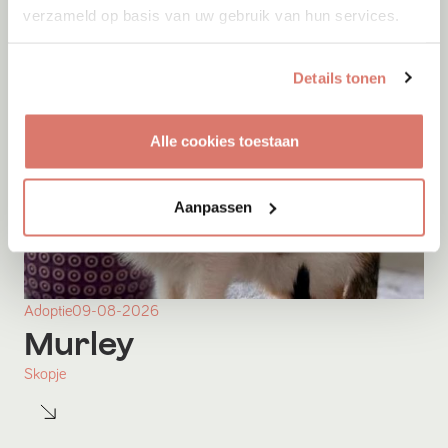
verzameld op basis van uw gebruik van hun services.
Details tonen
Alle cookies toestaan
Aanpassen
Adoptie
09-08-2026
Murley
Skopje