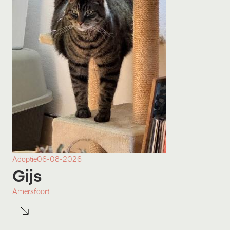
Adoptie
06-08-2026
Gijs
Amersfoort