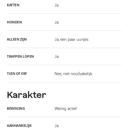
KATTEN
Ja
HONDEN
Ja
ALLEEN ZIJN
Ja, een paar uurtjes
TRAPPEN LOPEN
Ja
TUIN OF ERF
Nee, niet noodzakelijk
Karakter
BEWEGING
Weinig actief
AANHANKELIJK
Ja