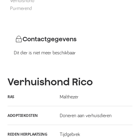
Verhuishond
Purmerend
Contactgegevens
Dit dier is niet meer beschikbaar
Verhuishond
Rico
RAS
Malthezer
ADOPTIEKOSTEN
Doneren aan verhuisdieren
REDEN HERPLAATSING
Tijdgebrek