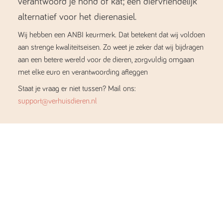
verantwoord je hond of kat; een diervriendelijk
alternatief voor het dierenasiel.
Wij hebben een ANBI keurmerk. Dat betekent dat wij voldoen
aan strenge kwaliteitseisen. Zo weet je zeker dat wij bijdragen
aan een betere wereld voor de dieren, zorgvuldig omgaan
met elke euro en verantwoording afleggen
Staat je vraag er niet tussen? Mail ons:
support@verhuisdieren.nl