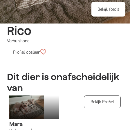
Bekijk foto's
Rico
Verhuishond
Profiel opslaan
Dit dier is onafscheidelijk
van
Bekijk Profiel
Mara