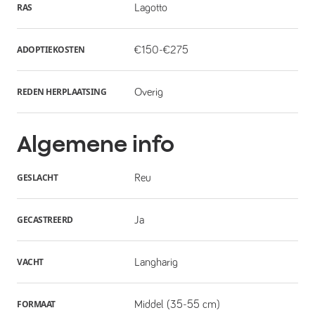
RAS
Lagotto
ADOPTIEKOSTEN
€150-€275
REDEN HERPLAATSING
Overig
Algemene info
GESLACHT
Reu
GECASTREERD
Ja
VACHT
Langharig
FORMAAT
Middel (35-55 cm)