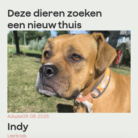
Deze dieren zoeken
een nieuw thuis
Adoptie
08-08-2026
Indy
Leerbroek