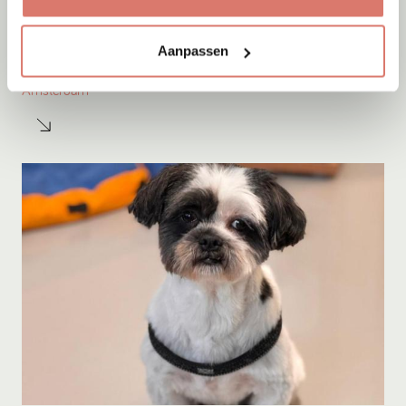
Adoptie
08-08-2026
Aanpassen
Mouse
Amsterdam