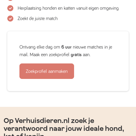
Herplaatsing honden en katten vanuit eigen omgeving
Zoekt de juiste match
Ontvang elke dag om
6 uur
nieuwe matches in je
mail. Maak een zoekprofiel
gratis
aan.
Zoekprofiel aanmaken
Op Verhuisdieren.nl zoek je
verantwoord naar jouw ideale hond,