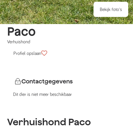
Bekijk foto's
Paco
Verhuishond
Profiel opslaan
Contactgegevens
Dit dier is niet meer beschikbaar
Verhuishond
Paco