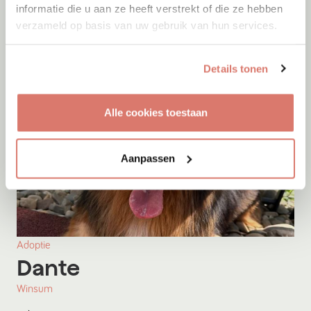
informatie die u aan ze heeft verstrekt of die ze hebben
verzameld op basis van uw gebruik van hun services.
Details tonen
Alle cookies toestaan
Aanpassen
Adoptie
Dante
Winsum