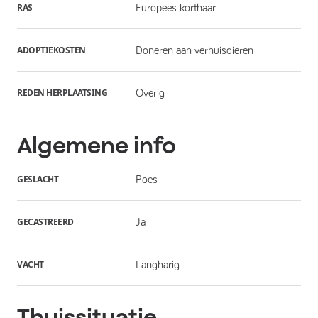
RAS
Europees korthaar
ADOPTIEKOSTEN
Doneren aan verhuisdieren
REDEN HERPLAATSING
Overig
Algemene info
GESLACHT
Poes
GECASTREERD
Ja
VACHT
Langharig
Thuissituatie