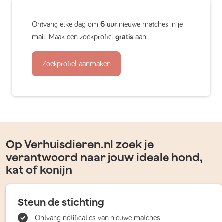
Ontvang elke dag om
6 uur
nieuwe matches in je
mail. Maak een zoekprofiel
gratis
aan.
Zoekprofiel aanmaken
Op Verhuisdieren.nl zoek je
verantwoord naar jouw ideale hond,
kat of konijn
Steun de stichting
Ontvang notificaties van nieuwe matches