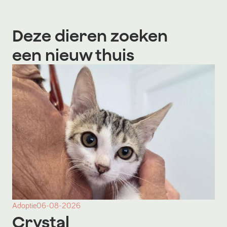
Deze dieren zoeken
een nieuw thuis
Adoptie
06-08-2026
Crystal