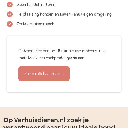
Geen handel in dieren
Herplaatsing honden en katten vanuit eigen omgeving
Zoekt de juiste match
Ontvang elke dag om
6 uur
nieuwe matches in je
mail. Maak een zoekprofiel
gratis
aan.
Zoekprofiel aanmaken
Op Verhuisdieren.nl zoek je
verantwoord naar jouw ideale hond,