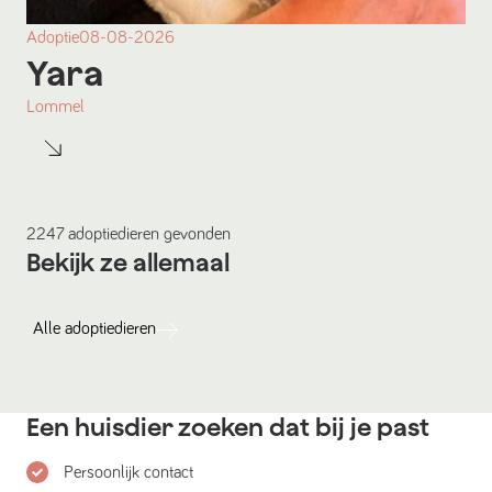
Adoptie
08-08-2026
Yara
Lommel
2247
adoptiedieren
gevonden
Bekijk ze allemaal
Alle
adoptiedieren
Een huisdier zoeken dat bij je past
Persoonlijk contact