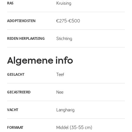
RAS
Kruising
ADOPTIEKOSTEN
€275-€500
REDEN HERPLAATSING
Stichting
Algemene info
GESLACHT
Teef
GECASTREERD
Nee
VACHT
Langharig
FORMAAT
Middel (35-55 cm)