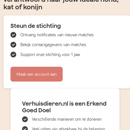
kat of konijn
Steun de stichting
Ontvang notificaties van nieuwe matches
Bekijk contactgegevens van matches
Support onze stichting voor 1 jaar
Maak een account aan
Verhuisdieren.nl is een Erkend
Goed Doel
Verschillende manieren om te doneren
Veel giften zijn aftrekbaar bij de belasting