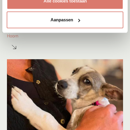
Alle cookies toestaan
Adoptie
08-08-2026
Aanpassen
Ayrin
Hoorn