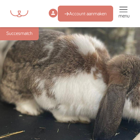
Account aanmaken
menu
Succesmatch