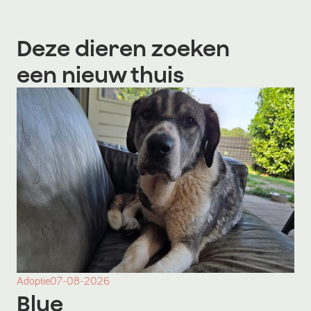
Deze dieren zoeken
een nieuw thuis
Adoptie
07-08-2026
Blue