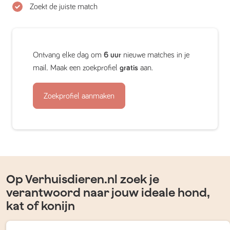
Zoekt de juiste match
Ontvang elke dag om
6 uur
nieuwe matches in je
mail. Maak een zoekprofiel
gratis
aan.
Zoekprofiel aanmaken
Op Verhuisdieren.nl zoek je
verantwoord naar jouw ideale hond,
kat of konijn