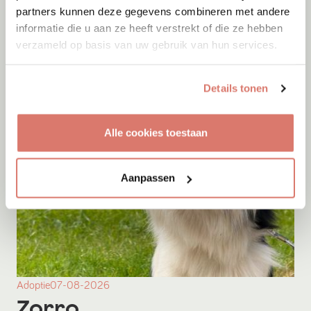
partners kunnen deze gegevens combineren met andere
informatie die u aan ze heeft verstrekt of die ze hebben
verzameld op basis van uw gebruik van hun services.
Details tonen
Alle cookies toestaan
Aanpassen
Adoptie
07-08-2026
Zorro