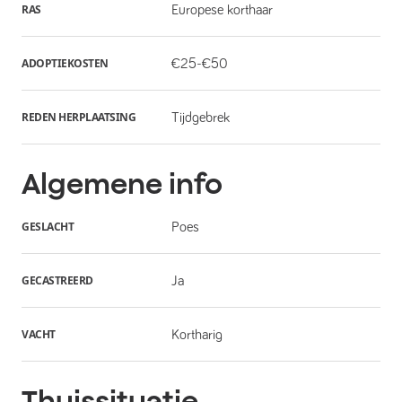
RAS
Europese korthaar
ADOPTIEKOSTEN
€25-€50
REDEN HERPLAATSING
Tijdgebrek
Algemene info
GESLACHT
Poes
GECASTREERD
Ja
VACHT
Kortharig
Thuissituatie