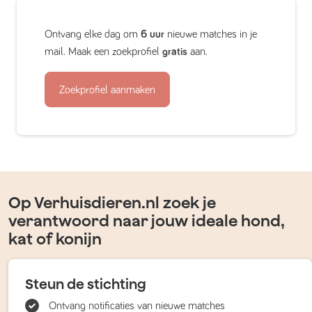
Ontvang elke dag om
6 uur
nieuwe matches in je
mail. Maak een zoekprofiel
gratis
aan.
Zoekprofiel aanmaken
Op Verhuisdieren.nl zoek je
verantwoord naar jouw ideale hond,
kat of konijn
Steun de stichting
Ontvang notificaties van nieuwe matches