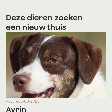
Deze dieren zoeken
een nieuw thuis
Adoptie
08-08-2026
Ayrin