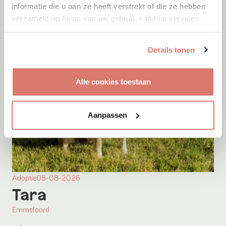
informatie die u aan ze heeft verstrekt of die ze hebben
verzameld op basis van uw gebruik van hun services.
Details tonen
Alle cookies toestaan
Aanpassen
Adoptie
08-08-2026
Tara
Emmeloord