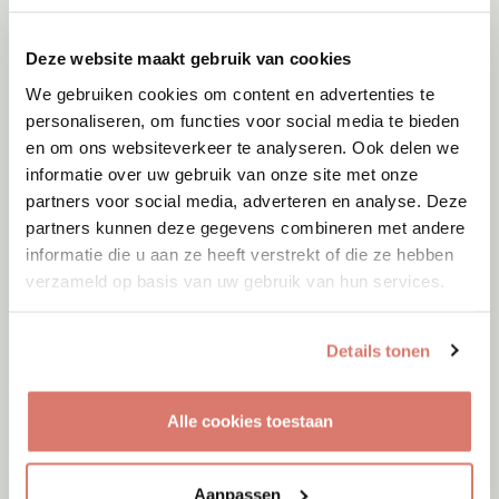
Deze website maakt gebruik van cookies
We gebruiken cookies om content en advertenties te
personaliseren, om functies voor social media te bieden
en om ons websiteverkeer te analyseren. Ook delen we
informatie over uw gebruik van onze site met onze
partners voor social media, adverteren en analyse. Deze
partners kunnen deze gegevens combineren met andere
informatie die u aan ze heeft verstrekt of die ze hebben
Adoptie
06-08-2026
verzameld op basis van uw gebruik van hun services.
Jumby
Cyprus
Details tonen
Alle cookies toestaan
Aanpassen