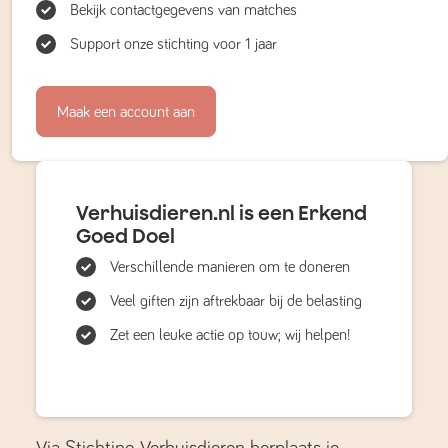
Bekijk contactgegevens van matches
Support onze stichting voor 1 jaar
Maak een account aan
Verhuisdieren.nl is een Erkend
Goed Doel
Verschillende manieren om te doneren
Veel giften zijn aftrekbaar bij de belasting
Zet een leuke actie op touw; wij helpen!
Via Stichting Verhuisdieren herplaats je