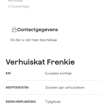
Verhuiskat
's-Gravenhage
Contactgegevens
Dit dier is niet meer beschikbaar
Verhuiskat
Frenkie
RAS
Europees korthaar
ADOPTIEKOSTEN
Doneren aan verhuisdieren
REDEN HERPLAATSING
Tijdgebrek