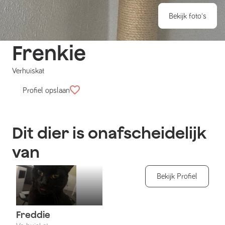
Bekijk foto's
Frenkie
Verhuiskat
Profiel opslaan
Dit dier is onafscheidelijk
van
Bekijk Profiel
Freddie