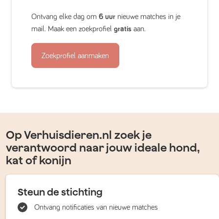
Ontvang elke dag om
6 uur
nieuwe matches in je
mail. Maak een zoekprofiel
gratis
aan.
Zoekprofiel aanmaken
Op Verhuisdieren.nl zoek je
verantwoord naar jouw ideale hond,
kat of konijn
Steun de stichting
Ontvang notificaties van nieuwe matches