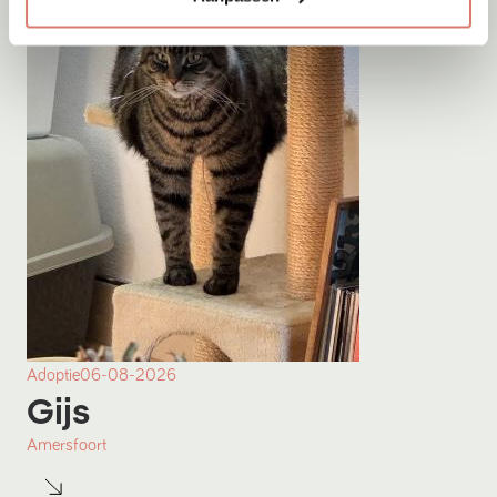
Adoptie
06-08-2026
Gijs
Amersfoort