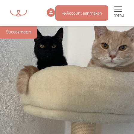
Account aanmaken
menu
Succesmatch