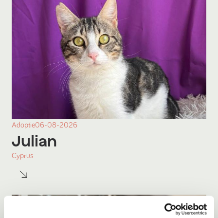
Adoptie
06-08-2026
Julian
Cyprus