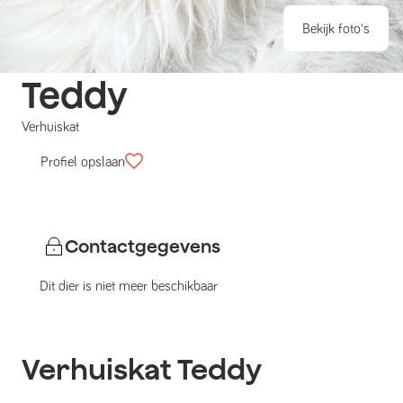
Bekijk foto's
Teddy
Verhuiskat
Profiel opslaan
Contactgegevens
Dit dier is niet meer beschikbaar
Verhuiskat
Teddy