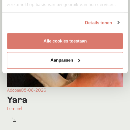
verzameld op basis van uw gebruik van hun services.
Details tonen
Alle cookies toestaan
Aanpassen
Adoptie
08-08-2026
Yara
Lommel