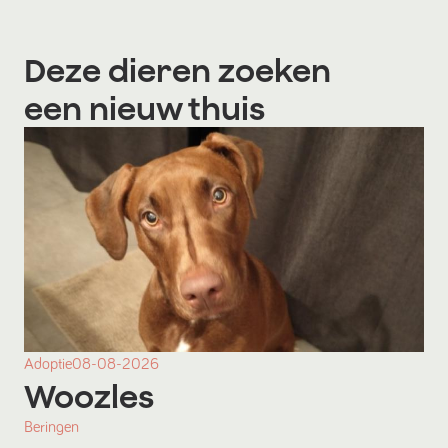
Deze dieren zoeken
een nieuw thuis
Adoptie
08-08-2026
Woozles
Beringen