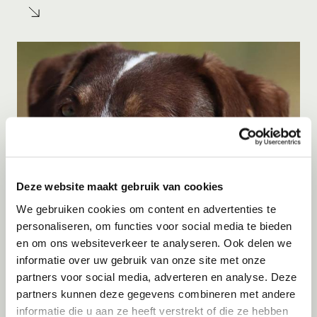
Deze website maakt gebruik van cookies
We gebruiken cookies om content en advertenties te
personaliseren, om functies voor social media te bieden
Adoptie
08-08-2026
en om ons websiteverkeer te analyseren. Ook delen we
Ayrin
informatie over uw gebruik van onze site met onze
partners voor social media, adverteren en analyse. Deze
Hoorn
partners kunnen deze gegevens combineren met andere
informatie die u aan ze heeft verstrekt of die ze hebben