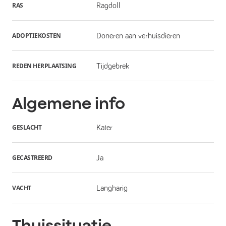
RAS
Ragdoll
ADOPTIEKOSTEN
Doneren aan verhuisdieren
REDEN HERPLAATSING
Tijdgebrek
Algemene info
GESLACHT
Kater
GECASTREERD
Ja
VACHT
Langharig
Thuissituatie