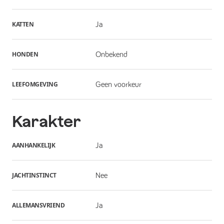
KATTEN
Ja
HONDEN
Onbekend
LEEFOMGEVING
Geen voorkeur
Karakter
AANHANKELIJK
Ja
JACHTINSTINCT
Nee
ALLEMANSVRIEND
Ja