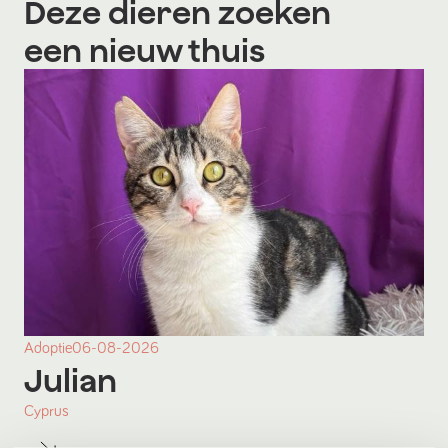
Deze dieren zoeken
een nieuw thuis
Adoptie
06-08-2026
Julian
Cyprus