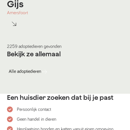
Gijs
Amersfoort
2259
adoptiedieren
gevonden
Bekijk ze allemaal
Alle
adoptiedieren
Een huisdier zoeken dat bij je past
Persoonlijk contact
Geen handel in dieren
Herplaatsing honden en katten vanuit eigen omgeving