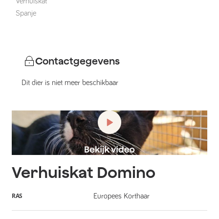
Verhuiskat
Spanje
Contactgegevens
Dit dier is niet meer beschikbaar
Verhuiskat
Domino
RAS
Europees Korthaar