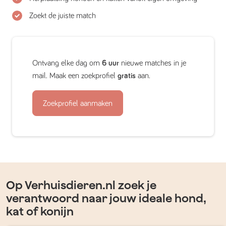
Zoekt de juiste match
Ontvang elke dag om
6 uur
nieuwe matches in je
mail. Maak een zoekprofiel
gratis
aan.
Zoekprofiel aanmaken
Op Verhuisdieren.nl zoek je
verantwoord naar jouw ideale hond,
kat of konijn