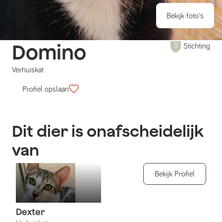
Bekijk foto's
Domino
Stichting
Verhuiskat
Profiel opslaan
Dit dier is onafscheidelijk
van
Bekijk Profiel
Dexter