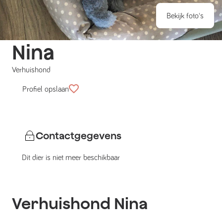
Bekijk foto's
Nina
Verhuishond
Profiel opslaan
Contactgegevens
Dit dier is niet meer beschikbaar
Verhuishond
Nina