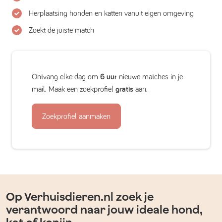
Herplaatsing honden en katten vanuit eigen omgeving
Zoekt de juiste match
Ontvang elke dag om
6 uur
nieuwe matches in je
mail. Maak een zoekprofiel
gratis
aan.
Zoekprofiel aanmaken
Op Verhuisdieren.nl zoek je
verantwoord naar jouw ideale hond,