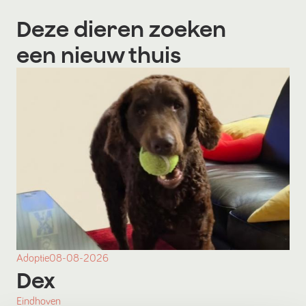
Deze dieren zoeken
een nieuw thuis
Adoptie
08-08-2026
Dex
Eindhoven