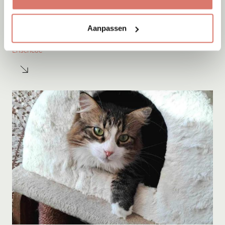
Adoptie
09-08-2026
Aanpassen
Tjibbe
Enschede