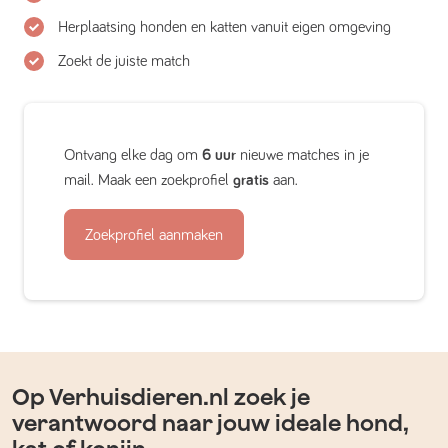
Herplaatsing honden en katten vanuit eigen omgeving
Zoekt de juiste match
Ontvang elke dag om
6 uur
nieuwe matches in je
mail. Maak een zoekprofiel
gratis
aan.
Zoekprofiel aanmaken
Op Verhuisdieren.nl zoek je
verantwoord naar jouw ideale hond,