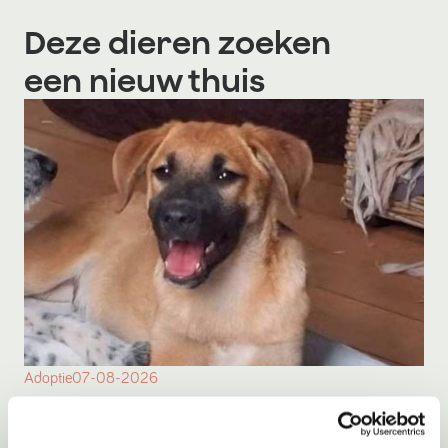
Deze dieren zoeken
een nieuw thuis
Adoptie
07-08-2026
Lucas
Willemsoord