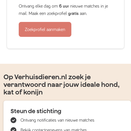
Ontvang elke dag om
6 uur
nieuwe matches in je
mail. Maak een zoekprofiel
gratis
aan.
Zoekprofiel aanmaken
Op Verhuisdieren.nl zoek je
verantwoord naar jouw ideale hond,
kat of konijn
Steun de stichting
Ontvang notificaties van nieuwe matches
Bekijk contactgegevens van matches