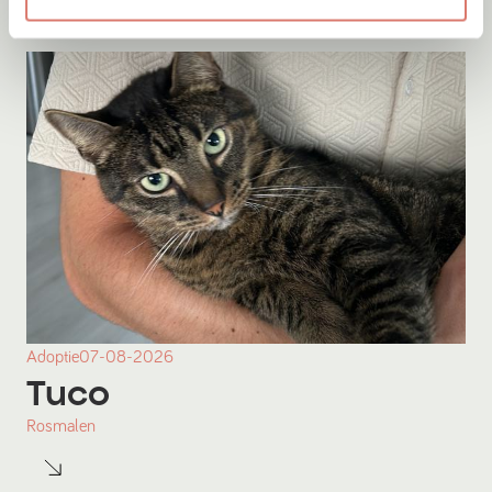
Adoptie
07-08-2026
Tuco
Rosmalen