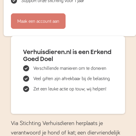
Support onze stichting voor 1 jaar
Maak een account aan
Verhuisdieren.nl is een Erkend
Goed Doel
Verschillende manieren om te doneren
Veel giften zijn aftrekbaar bij de belasting
Zet een leuke actie op touw; wij helpen!
Via Stichting Verhuisdieren herplaats je
verantwoord je hond of kat; een diervriendelijk