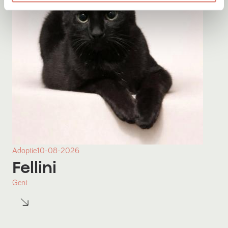
Adoptie
10-08-2026
Fellini
Gent