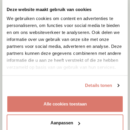
Deze website maakt gebruik van cookies
We gebruiken cookies om content en advertenties te
personaliseren, om functies voor social media te bieden
en om ons websiteverkeer te analyseren. Ook delen we
informatie over uw gebruik van onze site met onze
partners voor social media, adverteren en analyse. Deze
partners kunnen deze gegevens combineren met andere
Adoptie
10-08-2026
informatie die u aan ze heeft verstrekt of die ze hebben
Lady
verzameld op basis van uw gebruik van hun services.
Woerden
Details tonen
Alle cookies toestaan
Aanpassen