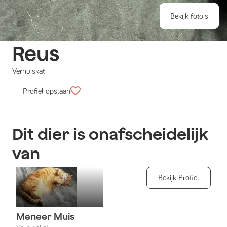
Bekijk foto's
Reus
Verhuiskat
Profiel opslaan
Dit dier is onafscheidelijk
van
Bekijk Profiel
Meneer Muis