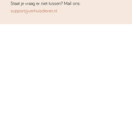
Staat je vraag er niet tussen? Mail ons:
support@verhuisdieren.nl