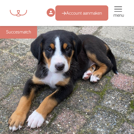
Account aanmaken
menu
Succesmatch