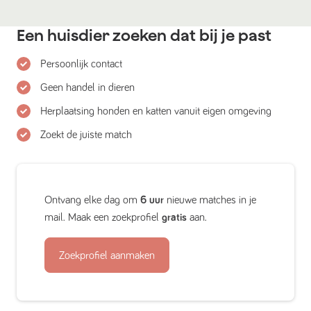
Een huisdier zoeken dat bij je past
Persoonlijk contact
Geen handel in dieren
Herplaatsing honden en katten vanuit eigen omgeving
Zoekt de juiste match
Ontvang elke dag om
6 uur
nieuwe matches in je
mail. Maak een zoekprofiel
gratis
aan.
Zoekprofiel aanmaken