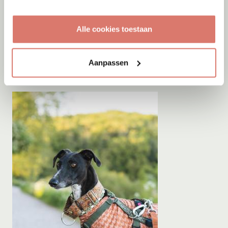
Adoptie
08-08-2026
Alle cookies toestaan
Virgil
+ Cody
Hollandsche Rading
Aanpassen