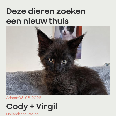
Deze dieren zoeken
een nieuw thuis
Adoptie
08-08-2026
Cody
+ Virgil
Hollandsche Rading