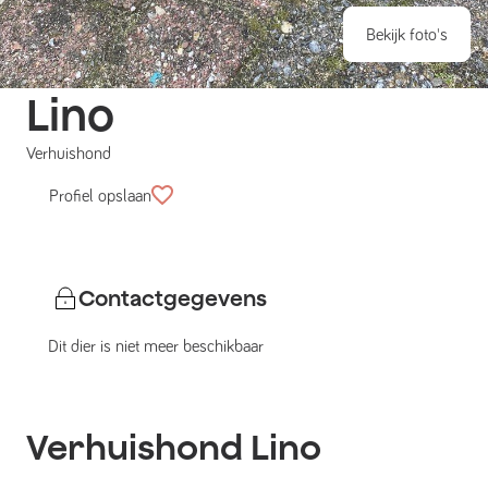
Bekijk foto's
Lino
Verhuishond
Profiel opslaan
Contactgegevens
Dit dier is niet meer beschikbaar
Verhuishond
Lino