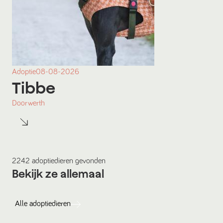
Adoptie
08-08-2026
Tibbe
Doorwerth
2242
adoptiedieren
gevonden
Bekijk ze allemaal
Alle
adoptiedieren