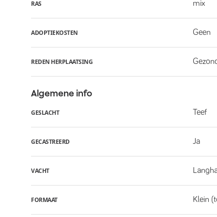
mix
RAS
Geen
ADOPTIEKOSTEN
Gezon
REDEN HERPLAATSING
Algemene info
Teef
GESLACHT
Ja
GECASTREERD
Langha
VACHT
Klein (
FORMAAT