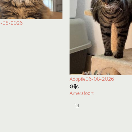
-08-2026
Adoptie
06-08-2026
Gijs
Amersfoort