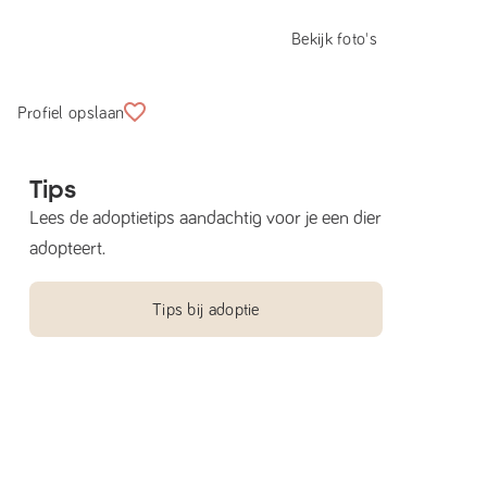
Bekijk foto's
Profiel opslaan
Tips
Lees de adoptietips aandachtig voor je een dier
adopteert.
Tips bij adoptie