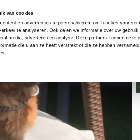
dier
Hoe werkt het?
De stichting
ik van cookies
ontent en advertenties te personaliseren, om functies voor soci
erkeer te analyseren. Ook delen we informatie over uw gebruik 
cial media, adverteren en analyse. Deze partners kunnen deze
ormatie die u aan ze heeft verstrekt of die ze hebben verzameld
es.