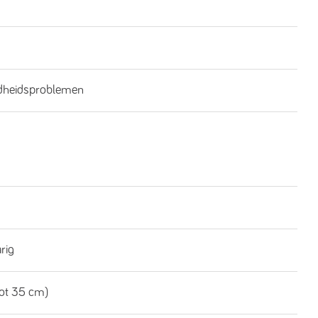
dheidsproblemen
rig
tot 35 cm)