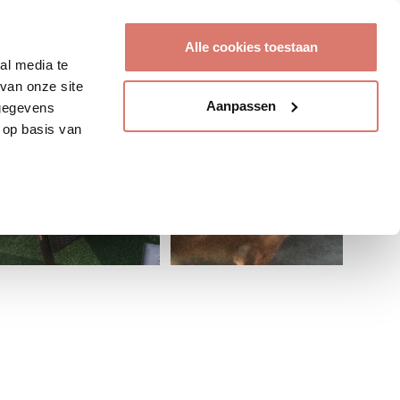
Account aanmaken
Alle cookies toestaan
al media te
van onze site
Aanpassen
 gegevens
 op basis van