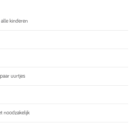
 alle kinderen
 paar uurtjes
et noodzakelijk