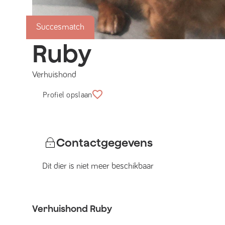
Succesmatch
Ruby
Verhuishond
Profiel opslaan
Contactgegevens
Dit dier is niet meer beschikbaar
Verhuishond
Ruby