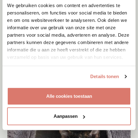
We gebruiken cookies om content en advertenties te
personaliseren, om functies voor social media te bieden
en om ons websiteverkeer te analyseren. Ook delen we
informatie over uw gebruik van onze site met onze
partners voor social media, adverteren en analyse. Deze
partners kunnen deze gegevens combineren met andere
informatie die u aan ze heeft verstrekt of die ze hebben
verzameld op basis van uw gebruik van hun services.
Adoptie
07-08-2026
Details tonen
Tuan tuan/Mi mi
Voorburg
Alle cookies toestaan
Aanpassen