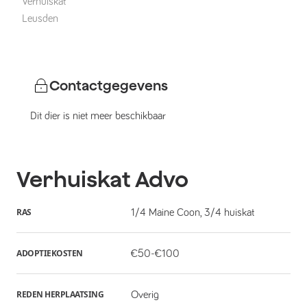
Verhuiskat
Leusden
Contactgegevens
Dit dier is niet meer beschikbaar
Verhuiskat
Advo
RAS
1/4 Maine Coon, 3/4 huiskat
ADOPTIEKOSTEN
€50-€100
REDEN HERPLAATSING
Overig