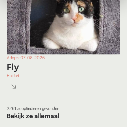
Adoptie
07-08-2026
Fly
Haidari
2261
adoptiedieren
gevonden
Bekijk ze allemaal