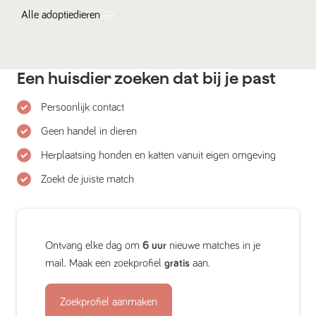
Alle
adoptiedieren
Een huisdier zoeken dat bij je past
Persoonlijk contact
Geen handel in dieren
Herplaatsing honden en katten vanuit eigen omgeving
Zoekt de juiste match
Ontvang elke dag om
6 uur
nieuwe matches in je
mail. Maak een zoekprofiel
gratis
aan.
Zoekprofiel aanmaken