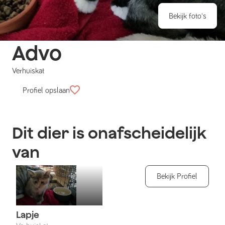
Bekijk foto's
Advo
Verhuiskat
Profiel opslaan
Dit dier is onafscheidelijk
van
Bekijk Profiel
Lapje