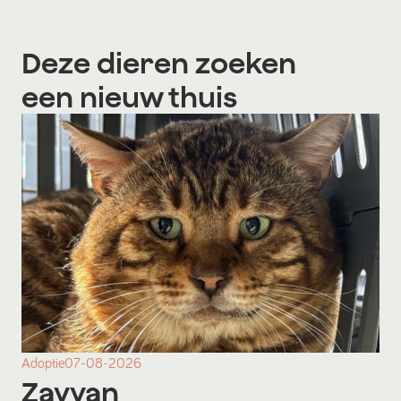
Deze dieren zoeken
een nieuw thuis
Adoptie
07-08-2026
Zayyan