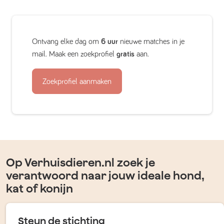
Ontvang elke dag om
6 uur
nieuwe matches in je
mail. Maak een zoekprofiel
gratis
aan.
Zoekprofiel aanmaken
Op Verhuisdieren.nl zoek je
verantwoord naar jouw ideale hond,
kat of konijn
Steun de stichting