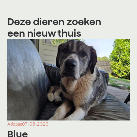
Deze dieren zoeken
een nieuw thuis
Adoptie
07-08-2026
Blue