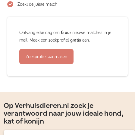
Zoekt de juiste match
Ontvang elke dag om
6 uur
nieuwe matches in je
mail. Maak een zoekprofiel
gratis
aan.
Zoekprofiel aanmaken
Op Verhuisdieren.nl zoek je
verantwoord naar jouw ideale hond,
kat of konijn