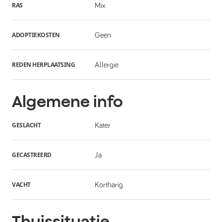
RAS
Mix
ADOPTIEKOSTEN
Geen
REDEN HERPLAATSING
Allergie
Algemene info
GESLACHT
Kater
GECASTREERD
Ja
VACHT
Kortharig
Thuissituatie