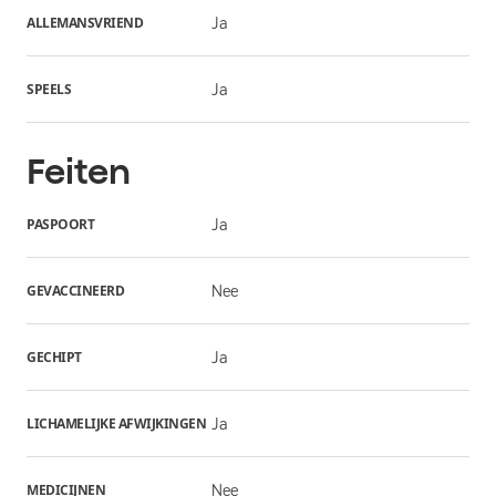
ALLEMANSVRIEND
Ja
SPEELS
Ja
Feiten
PASPOORT
Ja
GEVACCINEERD
Nee
GECHIPT
Ja
LICHAMELIJKE AFWIJKINGEN
Ja
MEDICIJNEN
Nee