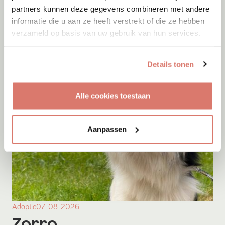
partners kunnen deze gegevens combineren met andere
informatie die u aan ze heeft verstrekt of die ze hebben
verzameld op basis van uw gebruik van hun services.
Details tonen
Alle cookies toestaan
Aanpassen
Adoptie
07-08-2026
Zorro