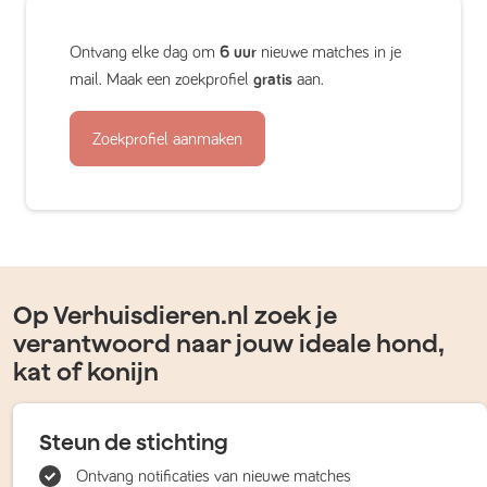
Ontvang elke dag om
6 uur
nieuwe matches in je
mail. Maak een zoekprofiel
gratis
aan.
Zoekprofiel aanmaken
Op Verhuisdieren.nl zoek je
verantwoord naar jouw ideale hond,
kat of konijn
Steun de stichting
Ontvang notificaties van nieuwe matches