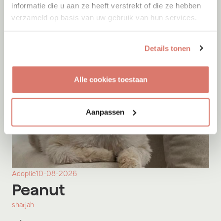
informatie die u aan ze heeft verstrekt of die ze hebben
verzameld op basis van uw gebruik van hun services.
Details tonen
Alle cookies toestaan
Aanpassen
Adoptie
10-08-2026
Peanut
sharjah