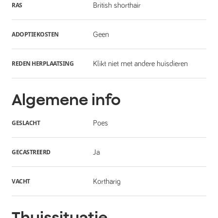
RAS
British shorthair
ADOPTIEKOSTEN
Geen
REDEN HERPLAATSING
Klikt niet met andere huisdieren
Algemene info
GESLACHT
Poes
GECASTREERD
Ja
VACHT
Kortharig
Thuissituatie