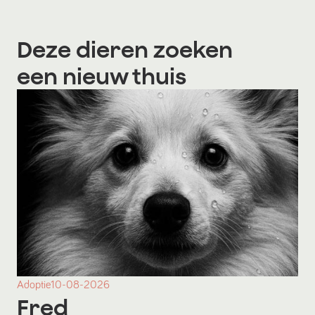
Deze dieren zoeken
een nieuw thuis
Adoptie
10-08-2026
Fred