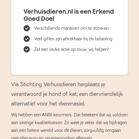
Verhuisdieren.nl is een Erkend
Goed Doel
Verschillende manieren om te doneren
Veel giften zijn aftrekbaar bij de belasting
Zet een leuke actie op touw; wij helpen!
Via Stichting Verhuisdieren herplaats je
verantwoord je hond of kat; een diervriendelijk
alternatief voor het dierenasiel.
Wij hebben een ANBI keurmerk. Dat betekent dat wij voldoen
aan strenge kwaliteitseisen. Zo weet je zeker dat wij bijdragen
aan een betere wereld voor de dieren, zorgvuldig omgaan
met elke euro en verantwoording afleggen