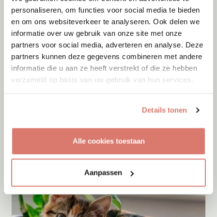
personaliseren, om functies voor social media te bieden
en om ons websiteverkeer te analyseren. Ook delen we
informatie over uw gebruik van onze site met onze
partners voor social media, adverteren en analyse. Deze
partners kunnen deze gegevens combineren met andere
informatie die u aan ze heeft verstrekt of die ze hebben
verzameld op basis van uw gebruik van hun services.
Adoptie
09-08-2026
Knoet
Details tonen
Wessem
Alle cookies toestaan
Aanpassen