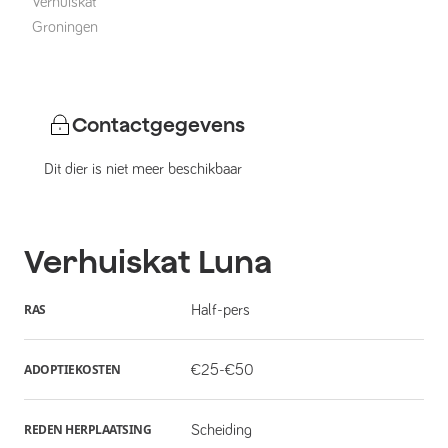
Verhuiskat
Groningen
Contactgegevens
Dit dier is niet meer beschikbaar
Verhuiskat
Luna
RAS
Half-pers
ADOPTIEKOSTEN
€25-€50
REDEN HERPLAATSING
Scheiding