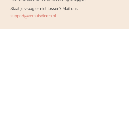
Staat je vraag er niet tussen? Mail ons:
support@verhuisdieren.nl