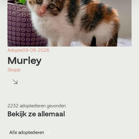
Adoptie
09-08-2026
Murley
Skopje
2232
adoptiedieren
gevonden
Bekijk ze allemaal
Alle
adoptiedieren