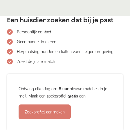
Een huisdier zoeken dat bij je past
Persoonlijk contact
Geen handel in dieren
Herplaatsing honden en katten vanuit eigen omgeving
Zoekt de juiste match
Ontvang elke dag om
6 uur
nieuwe matches in je
mail. Maak een zoekprofiel
gratis
aan.
Zoekprofiel aanmaken