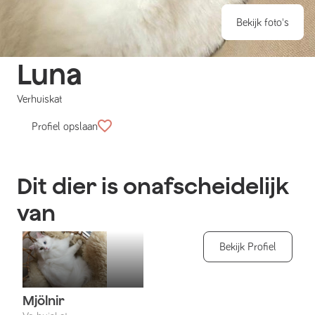
Bekijk foto's
Luna
Verhuiskat
Profiel opslaan
Dit dier is onafscheidelijk
van
Bekijk Profiel
Mjölnir