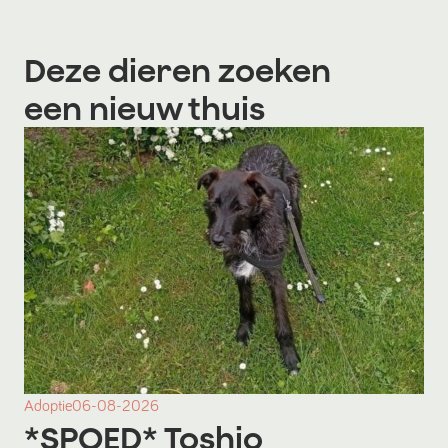
Deze dieren zoeken
een nieuw thuis
Adoptie
06-08-2026
*SPOED* Toshio