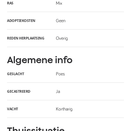
RAS
Mix
ADOPTIEKOSTEN
Geen
REDEN HERPLAATSING
Overig
Algemene info
GESLACHT
Poes
GECASTREERD
Ja
VACHT
Kortharig
Thuissituatie