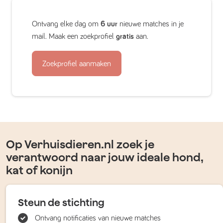
Ontvang elke dag om
6 uur
nieuwe matches in je
mail. Maak een zoekprofiel
gratis
aan.
Zoekprofiel aanmaken
Op Verhuisdieren.nl zoek je
verantwoord naar jouw ideale hond,
kat of konijn
Steun de stichting
Ontvang notificaties van nieuwe matches