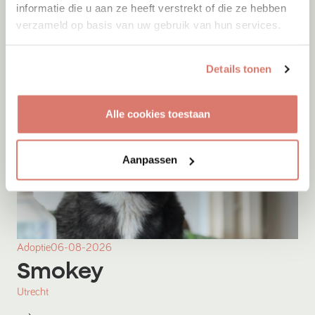
informatie die u aan ze heeft verstrekt of die ze hebben
verzameld op basis van uw gebruik van hun services.
Details tonen
Alle cookies toestaan
Aanpassen
Adoptie
06-08-2026
Smokey
Utrecht