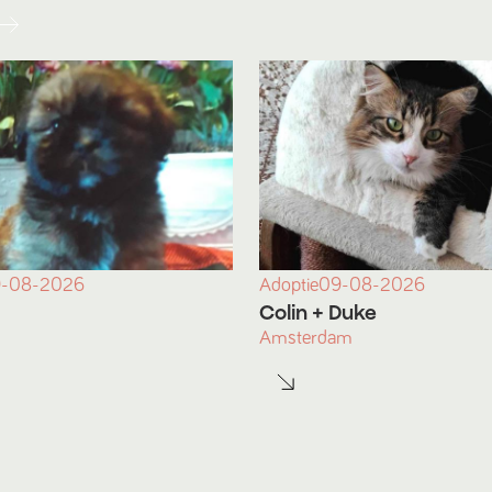
-08-2026
Adoptie
09-08-2026
Colin
+ Duke
Amsterdam