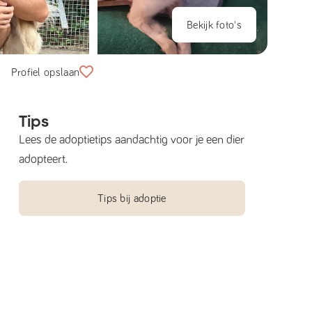
Bekijk foto's
Profiel opslaan
Tips
Lees de adoptietips aandachtig voor je een dier
adopteert.
Tips bij adoptie