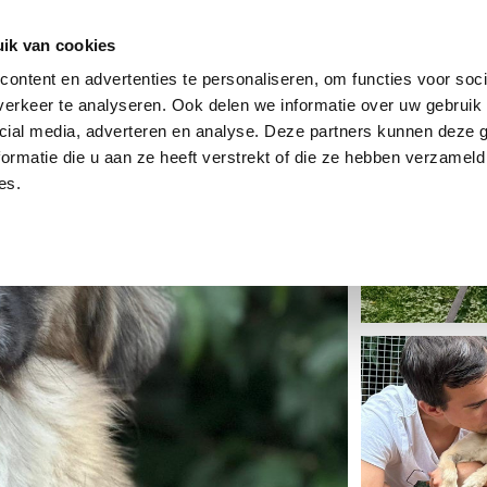
dier
Hoe werkt het?
De stichting
ik van cookies
ontent en advertenties te personaliseren, om functies voor soci
erkeer te analyseren. Ook delen we informatie over uw gebruik 
cial media, adverteren en analyse. Deze partners kunnen deze
ormatie die u aan ze heeft verstrekt of die ze hebben verzameld
es.