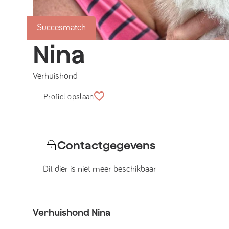
Succesmatch
Nina
Verhuishond
Profiel opslaan
Contactgegevens
Dit dier is niet meer beschikbaar
Verhuishond
Nina