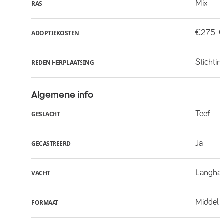
Mix
RAS
€275
ADOPTIEKOSTEN
Stichti
REDEN HERPLAATSING
Algemene info
Teef
GESLACHT
Ja
GECASTREERD
Langha
VACHT
Middel
FORMAAT