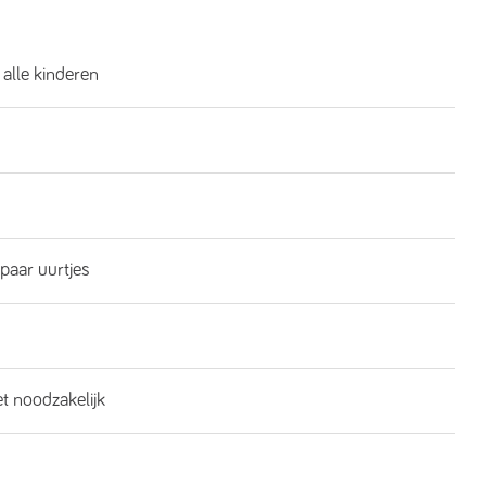
 alle kinderen
 paar uurtjes
et noodzakelijk