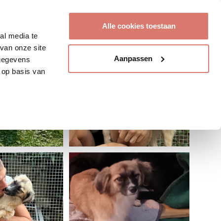
Account aanmaken
Alle cookies toestaan
al media te
van onze site
Aanpassen
 gegevens
 op basis van