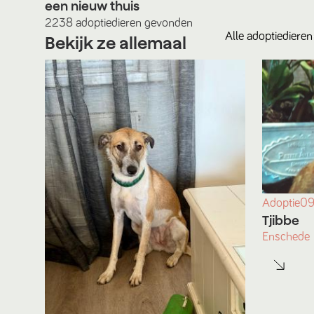
een nieuw thuis
2238
adoptiedieren
gevonden
Alle
adoptiedieren
Bekijk ze allemaal
Adoptie
09
Tjibbe
Enschede