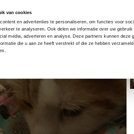
dier
Hoe werkt het?
De stichting
ik van cookies
ontent en advertenties te personaliseren, om functies voor soci
erkeer te analyseren. Ook delen we informatie over uw gebruik 
cial media, adverteren en analyse. Deze partners kunnen deze
ormatie die u aan ze heeft verstrekt of die ze hebben verzameld
es.