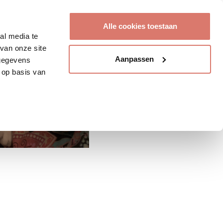
Account aanmaken
Alle cookies toestaan
al media te
van onze site
Aanpassen
 gegevens
 op basis van