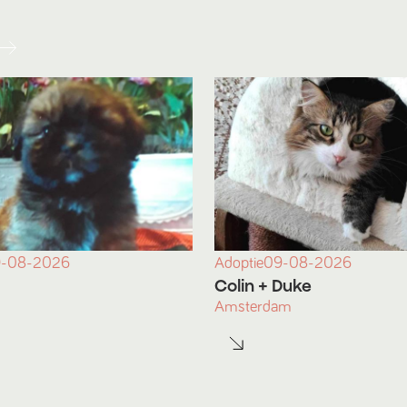
-08-2026
Adoptie
09-08-2026
Colin
+ Duke
Amsterdam