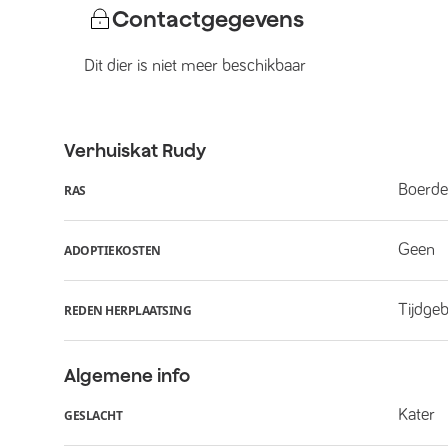
Contactgegevens
Dit dier is niet meer beschikbaar
Verhuiskat
Rudy
Boerder
RAS
Geen
ADOPTIEKOSTEN
Tijdge
REDEN HERPLAATSING
Algemene info
Kater
GESLACHT