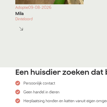
Adoptie
09-08-2026
Mila
Dinteloord
Een huisdier zoeken dat b
Persoonlijk contact
Geen handel in dieren
Herplaatsing honden en katten vanuit eigen omge