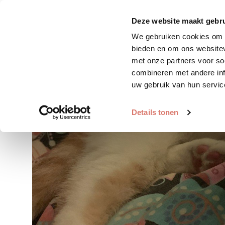
Zoek huisdier
Plaats huis
Deze website maakt gebru
We gebruiken cookies om c
bieden en om ons websitev
met onze partners voor so
combineren met andere inf
uw gebruik van hun servic
Details tonen