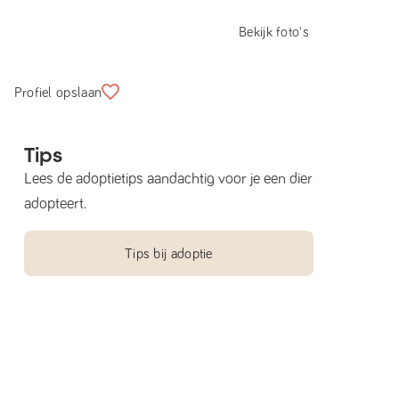
Bekijk foto's
Profiel opslaan
Tips
Lees de adoptietips aandachtig voor je een dier
adopteert.
Tips bij adoptie