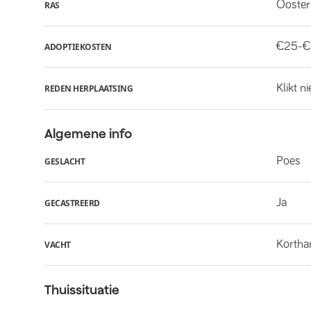
Ooster
RAS
€25-
ADOPTIEKOSTEN
Klikt n
REDEN HERPLAATSING
Algemene info
Poes
GESLACHT
Ja
GECASTREERD
Kortha
VACHT
Thuissituatie