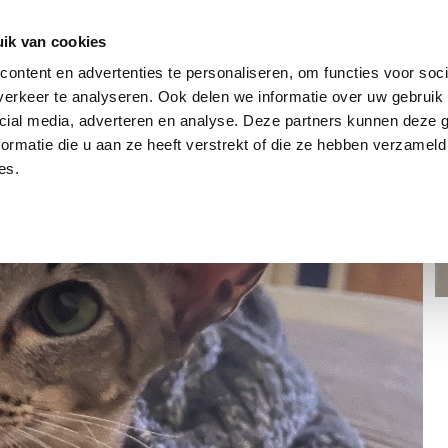
dier
Hoe werkt het?
De stichting
ik van cookies
ontent en advertenties te personaliseren, om functies voor soci
erkeer te analyseren. Ook delen we informatie over uw gebruik 
cial media, adverteren en analyse. Deze partners kunnen deze
ormatie die u aan ze heeft verstrekt of die ze hebben verzameld
es.