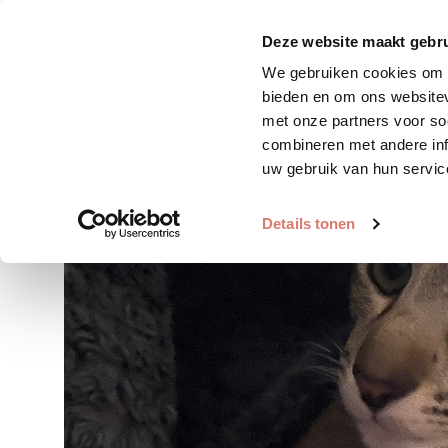
Zoek huisdier
Plaats huis
Deze website maakt gebru
We gebruiken cookies om c
bieden en om ons websitev
met onze partners voor so
combineren met andere inf
uw gebruik van hun servic
Details tonen