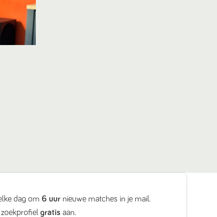
elke dag om
6 uur
nieuwe matches in je mail.
zoekprofiel
gratis
aan.