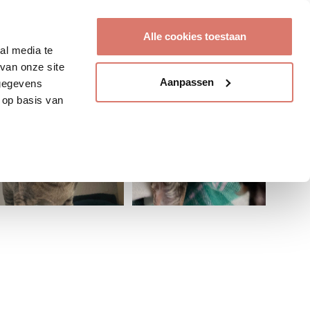
Account aanmaken
Alle cookies toestaan
al media te
van onze site
Aanpassen
 gegevens
 op basis van