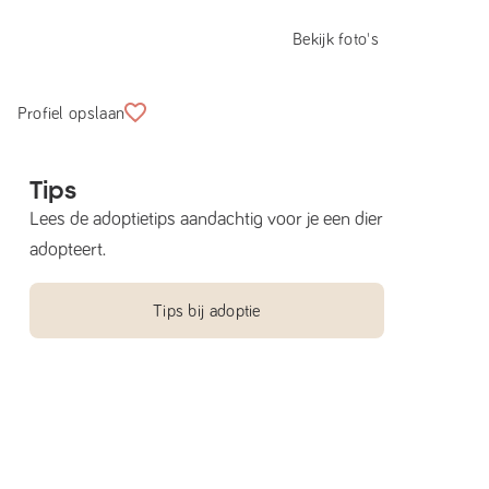
Bekijk foto's
Profiel opslaan
Tips
Lees de adoptietips aandachtig voor je een dier
adopteert.
Tips bij adoptie