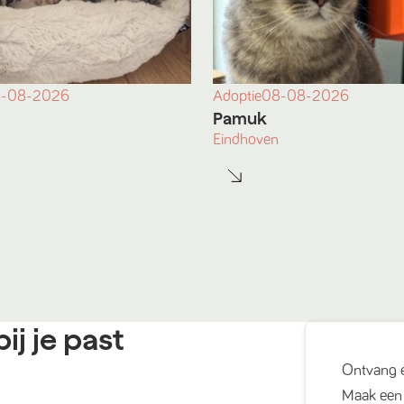
-08-2026
Adoptie
08-08-2026
Pamuk
Eindhoven
ij je past
Ontvang 
Maak een 