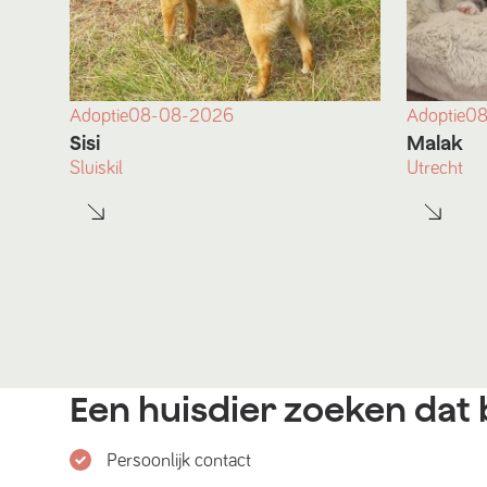
Adoptie
08-08-2026
Adoptie
08
Sisi
Malak
Sluiskil
Utrecht
Een huisdier zoeken dat b
Persoonlijk contact