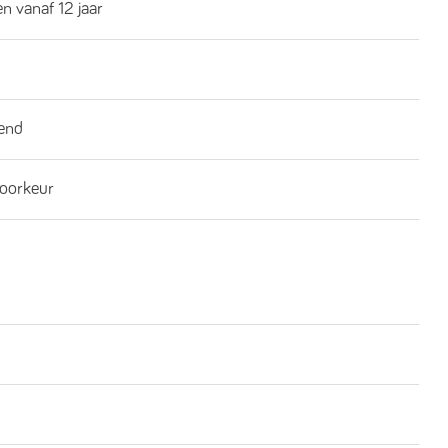
n vanaf 12 jaar
end
oorkeur