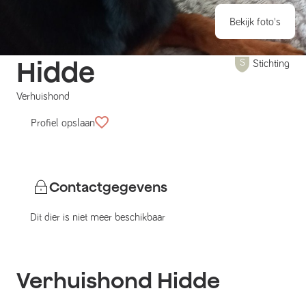
Bekijk foto's
Hidde
Stichting
Verhuishond
Profiel opslaan
Contactgegevens
Dit dier is niet meer beschikbaar
Verhuishond
Hidde