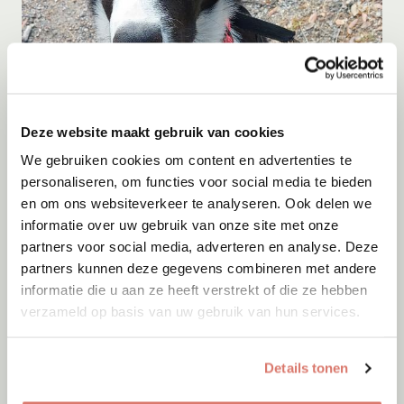
Adoptie
08-08-2026
Deze website maakt gebruik van cookies
Mitcho
We gebruiken cookies om content en advertenties te
Lelystad
personaliseren, om functies voor social media te bieden
en om ons websiteverkeer te analyseren. Ook delen we
informatie over uw gebruik van onze site met onze
partners voor social media, adverteren en analyse. Deze
partners kunnen deze gegevens combineren met andere
informatie die u aan ze heeft verstrekt of die ze hebben
verzameld op basis van uw gebruik van hun services.
Details tonen