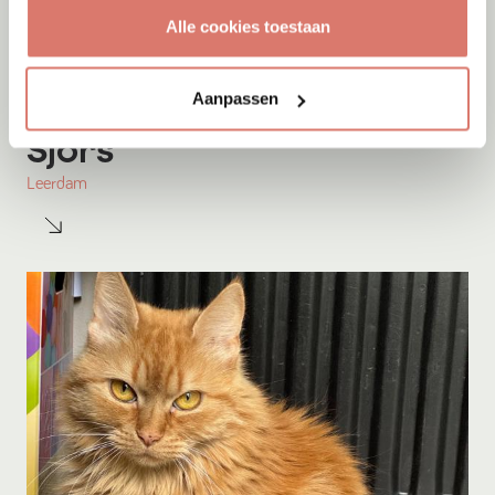
Alle cookies toestaan
Aanpassen
Adoptie
08-08-2026
Sjors
Leerdam