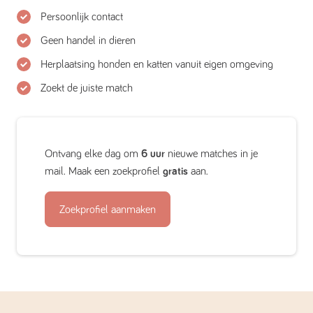
Persoonlijk contact
Geen handel in dieren
Herplaatsing honden en katten vanuit eigen omgeving
Zoekt de juiste match
Ontvang elke dag om
6 uur
nieuwe matches in je
mail. Maak een zoekprofiel
gratis
aan.
Zoekprofiel aanmaken