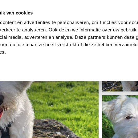
dier
Hoe werkt het?
De stichting
ik van cookies
ontent en advertenties te personaliseren, om functies voor soci
erkeer te analyseren. Ook delen we informatie over uw gebruik 
cial media, adverteren en analyse. Deze partners kunnen deze
ormatie die u aan ze heeft verstrekt of die ze hebben verzameld
es.