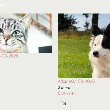
-08-2026
Adoptie
07-08-2026
Zorro
Brummen