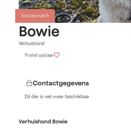
Succesmatch
Bowie
Verhuishond
Profiel opslaan
Contactgegevens
Dit dier is niet meer beschikbaar
Verhuishond
Bowie