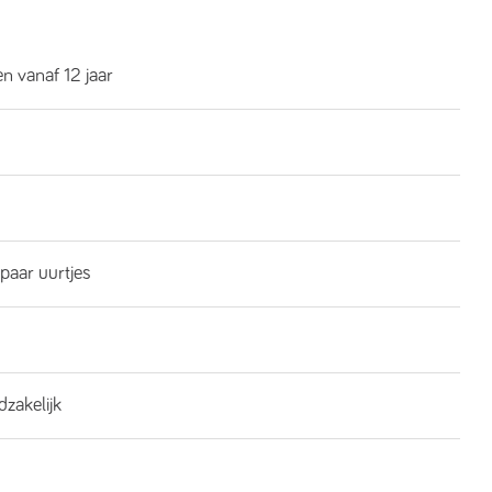
n vanaf 12 jaar
 paar uurtjes
dzakelijk