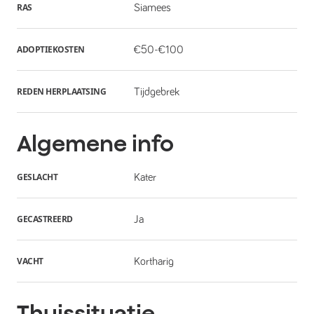
RAS
Siamees
ADOPTIEKOSTEN
€50-€100
REDEN HERPLAATSING
Tijdgebrek
Algemene info
GESLACHT
Kater
GECASTREERD
Ja
VACHT
Kortharig
Thuissituatie