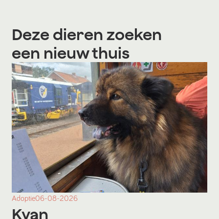
Deze dieren zoeken
een nieuw thuis
Adoptie
06-08-2026
Kyan