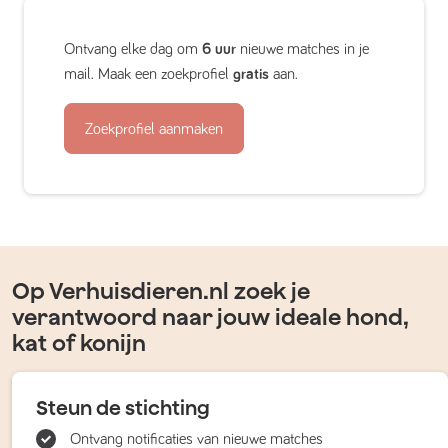
Ontvang elke dag om
6 uur
nieuwe matches in je
mail. Maak een zoekprofiel
gratis
aan.
Zoekprofiel aanmaken
Op Verhuisdieren.nl zoek je
verantwoord naar jouw ideale hond,
kat of konijn
Steun de stichting
Ontvang notificaties van nieuwe matches