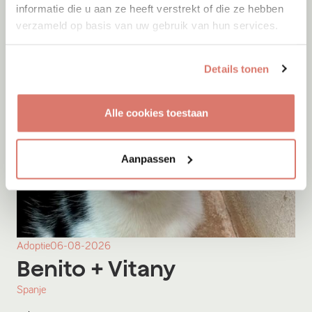
informatie die u aan ze heeft verstrekt of die ze hebben
verzameld op basis van uw gebruik van hun services.
Details tonen
Alle cookies toestaan
Aanpassen
Adoptie
06-08-2026
Benito
+ Vitany
Spanje