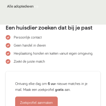
Alle
adoptiedieren
Een huisdier zoeken dat bij je past
Persoonlijk contact
Geen handel in dieren
Herplaatsing honden en katten vanuit eigen omgeving
Zoekt de juiste match
Ontvang elke dag om
6 uur
nieuwe matches in je
mail. Maak een zoekprofiel
gratis
aan.
Zoekprofiel aanmaken