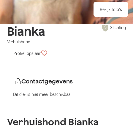
Bekijk foto's
Bianka
Stichting
Verhuishond
Profiel opslaan
Contactgegevens
Dit dier is niet meer beschikbaar
Verhuishond
Bianka