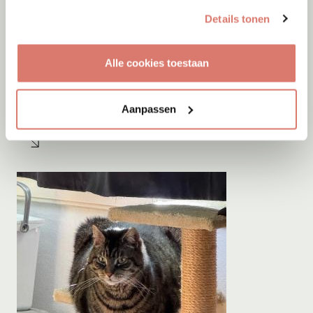
Details tonen
Alle cookies toestaan
Adoptie
06-08-2026
Jumby
Aanpassen
Cyprus