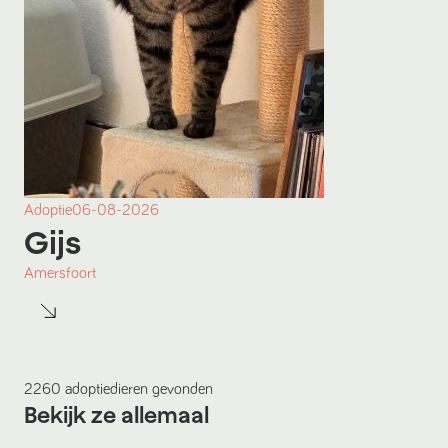
Adoptie
06-08-2026
Gijs
Amersfoort
2260
adoptiedieren
gevonden
Bekijk ze allemaal