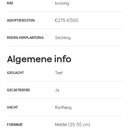
RAS
kruising
ADOPTIEKOSTEN
€275-€500
REDEN HERPLAATSING
Stichting
Algemene info
GESLACHT
Teef
GECASTREERD
Ja
VACHT
Kortharig
FORMAAT
Middel (35-55 cm)