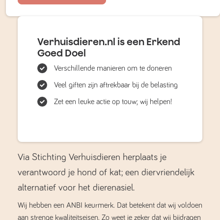
Verhuisdieren.nl is een Erkend
Goed Doel
Verschillende manieren om te doneren
Veel giften zijn aftrekbaar bij de belasting
Zet een leuke actie op touw; wij helpen!
Via Stichting Verhuisdieren herplaats je
verantwoord je hond of kat; een diervriendelijk
alternatief voor het dierenasiel.
Wij hebben een ANBI keurmerk. Dat betekent dat wij voldoen
aan strenge kwaliteitseisen. Zo weet je zeker dat wij bijdragen